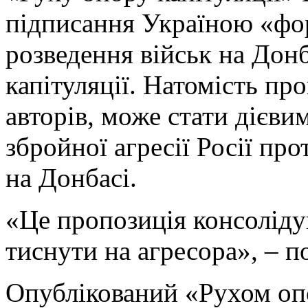
підписання Україною «фо
розведення військ на Дон
капітуляції. Натомість п
авторів, може стати дієв
збройної агресії Росії пр
на Донбасі.
«Це пропозиція консолідув
тиснути на агресора», – 
Опублікований «Рухом опо