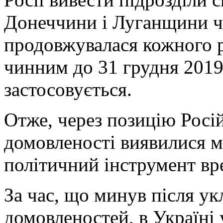
Донеччини і Луганщини ч
продовжувалася кожного ро
чинним до 31 грудня 2019 
застосовується.
Отже, через позицію Росі
домовленості виявилися 
політичний інструмент вр
За час, що минув після у
домовленостей, в Україні