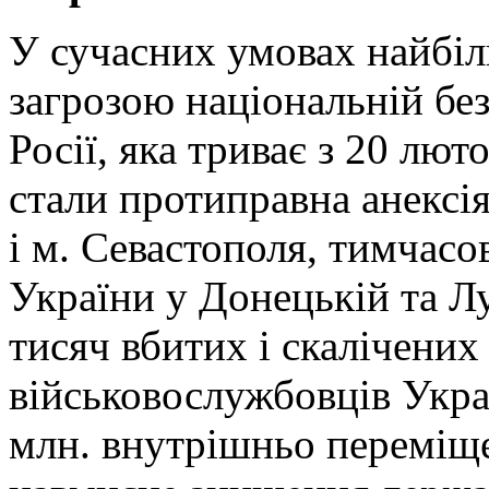
У сучасних умовах найбі
загрозою національній без
Росії, яка триває з 20 лют
стали протиправна анексі
і м. Севастополя, тимчасо
України у Донецькій та Лу
тисяч вбитих і скалічених
військовослужбовців Укра
млн. внутрішньо переміще