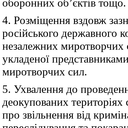
оборонних об’єктів тощо.
4. Розміщення вздовж зазн
російського державного к
незалежних миротворчих с
укладеної представниками
миротворчих сил.
5. Ухвалення до проведенн
деокупованих територіях 
про звільнення від кримін
переслідування та покаран