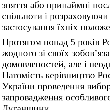
зняття або принаймні пос
спільноти і розраховуючи 
застосування їхніх положе
Протягом понад 5 років Ро
жодного зі своїх зобов’яз
домовленостей, але і неод
Натомість керівництво Рос
України проведення вибор
запровадження особливого
Луганщини.