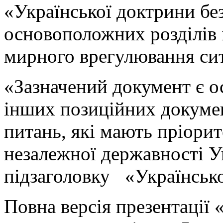
«Української доктрини бе
основоположних розділів і
мирного врегулювання сит
«Зазначений документ є 
інших позиційних документ
питань, які мають пріорит
незалежної державності У
підзаголовку «Українсько
Повна версія презентації 