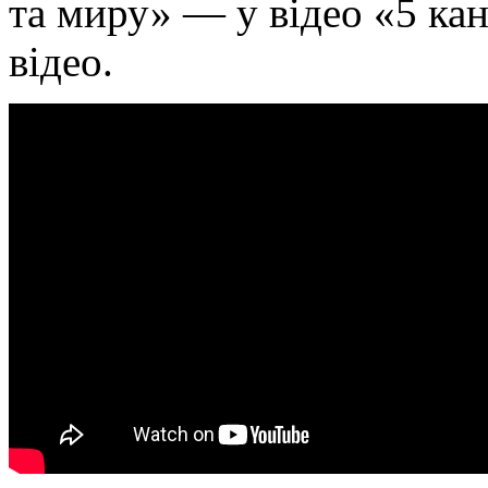
та миру» — у відео «5 ка
відео.