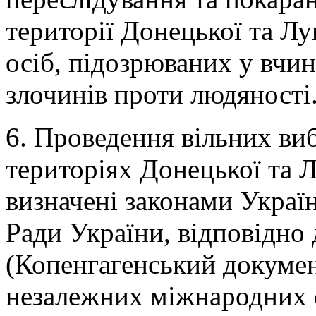
території Донецької та Лу
осіб, підозрюваних у вчин
злочинів проти людяності
6. Проведення вільних ви
територіях Донецької та Л
визначені законами Украї
Ради України, відповідно
(Копенгагенський докумен
незалежних міжнародних с