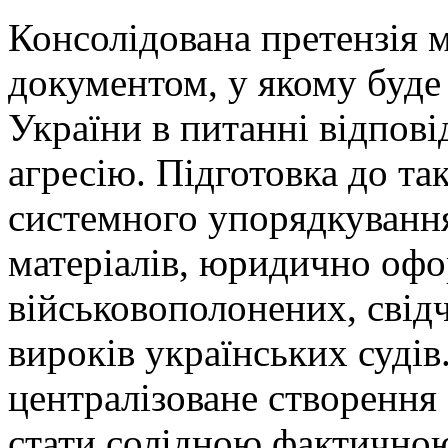
Консолідована претензія 
документом, у якому буде
України в питанні відпові
агресію. Підготовка до так
системного упорядкування
матеріалів, юридично офо
військовополонених, свідч
вироків українських судів
централізоване створення 
стати солідною фактично