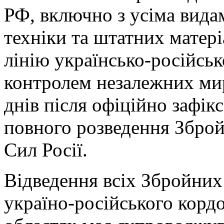
РФ, включно з усіма вида
техніки та штатних матері
лінію українсько-російсь
контролем незалежних ми
днів після офіційно зафік
повного розведення Збро
Сил Росії.
Відведення всіх Збройних
україно-російського корд