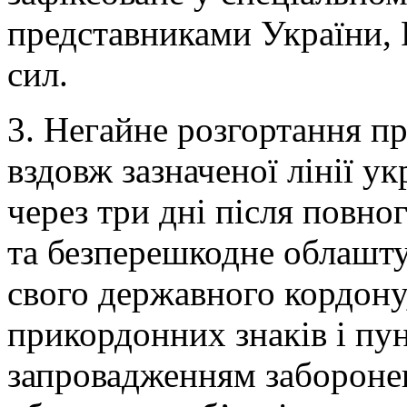
представниками України,
сил.
3. Негайне розгортання п
вздовж зазначеної лінії у
через три дні після повн
та безперешкодне облашт
свого державного кордону
прикордонних знаків і пун
запровадженням забороне