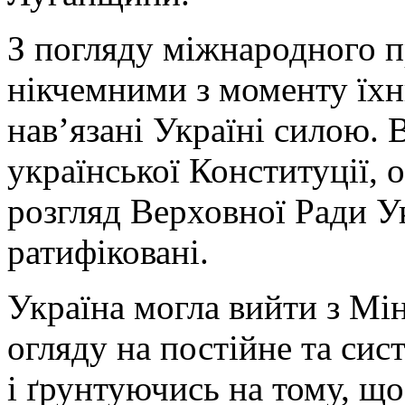
З погляду міжнародного п
нікчемними з моменту їхн
нав’язані Україні силою. 
української Конституції, 
розгляд Верховної Ради У
ратифіковані.
Україна могла вийти з Мі
огляду на постійне та си
і ґрунтуючись на тому, щ