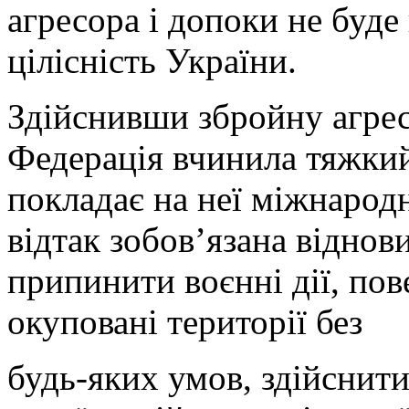
агресора і допоки не буде
цілісність України.
Здійснивши збройну агрес
Федерація вчинила тяжки
покладає на неї міжнародн
відтак зобов’язана відно
припинити воєнні дії, пов
окуповані території без
будь-яких умов, здійснит