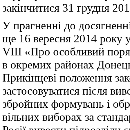
закінчитися 31 грудня 201
У прагненні до досягненн
ще 16 вересня 2014 року 
VIII «Про особливий поря
в окремих районах Донець
Прикінцеві положення зак
застосовуватися після вив
збройних формувань і обр
вільних виборах за станд
Росії вивести підрозділи с