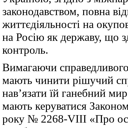
законодавством, повна від
життєдіяльності на окупо
на Росію як державу, що 
контроль.
Вимагаючи справедливого
мають чинити рішучий сп
нав’язати їй ганебний мир
мають керуватися Законом
року № 2268-VIII «Про ос