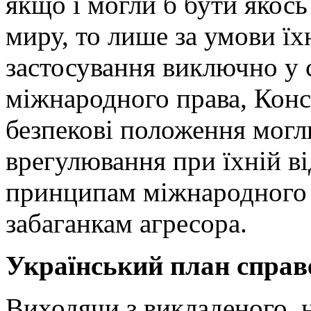
якщо і могли б бути якось
миру, то лише за умови їх
застосування виключно у 
міжнародного права, Конст
безпекові положення могл
врегулювання при їхній в
принципам міжнародного п
забаганкам агресора.
Український план справ
Виходячи з викладеного, н