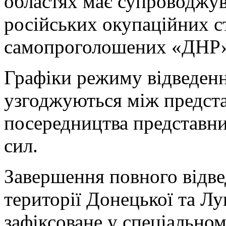
областях має супроводжув
російських окупаційних с
самопроголошених «ДНР»
Графіки режиму відведенн
узгоджуються між предста
посередництва представн
сил.
Завершення повного відве
території Донецької та Лу
зафіксоване у спеціально