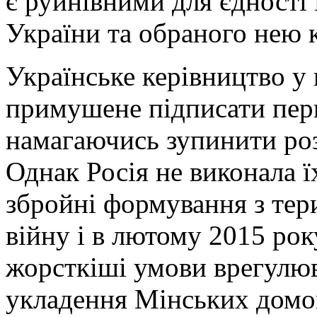
є руйнівними для єдності 
України та обраного нею к
Українське керівництво у 
примушене підписати пер
намагаючись зупинити роз
Однак Росія не виконала їх
збройні формування з тер
війну і в лютому 2015 рок
жорсткіші умови врегулюв
укладення Мінських домо