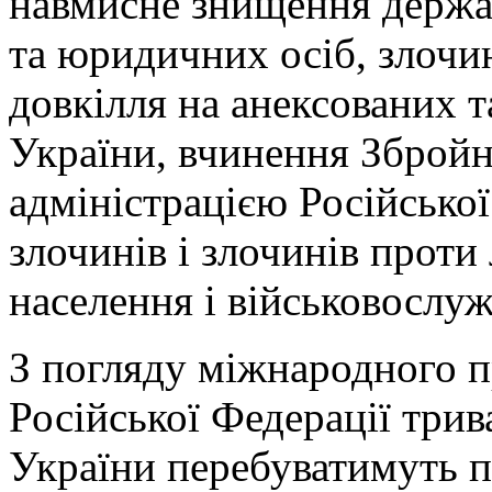
навмисне знищення держа
та юридичних осіб, злочи
довкілля на анексованих 
України, вчинення Зброй
адміністрацією Російської
злочинів і злочинів прот
населення і військовослуж
З погляду міжнародного пр
Російської Федерації трив
України перебуватимуть 