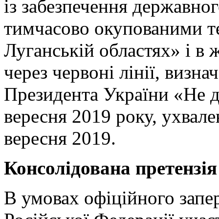
із забезпечення державног
тимчасово окупованими те
Луганській областях» і в 
через червоні лінії, визна
Президента України «Не д
вересня 2019 року, ухвал
вересня 2019.
Консолідована претензія
В умовах офіційного запе