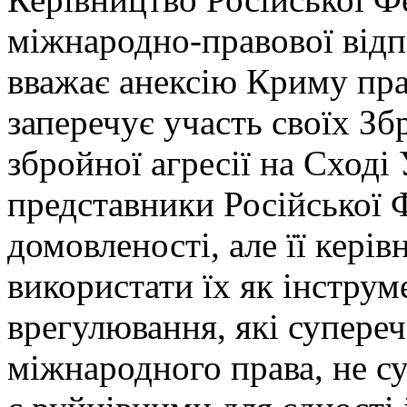
міжнародно-правової відп
вважає анексію Криму пра
заперечує участь своїх З
збройної агресії на Сході
представники Російської 
домовленості, але її кері
використати їх як інструм
врегулювання, які супере
міжнародного права, не су