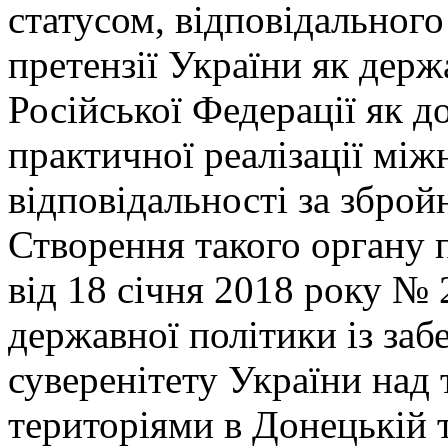
статусом, відповідального
претензії України як держа
Російської Федерації як д
практичної реалізації мі
відповідальності за зброй
Створення такого органу 
від 18 січня 2018 року №
державної політики із за
суверенітету України над
територіями в Донецькій т