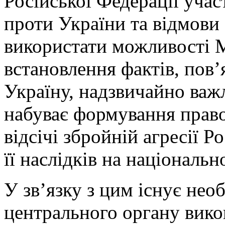
Російської Федерації участ
проти України та відмови
використати можливості
встановлення фактів, пов’
Україну, надзвичайно важ
набуває формування право
відсічі збройній агресії Ро
її наслідків на національн
У зв’язку з цим існує нео
центрального органу вико