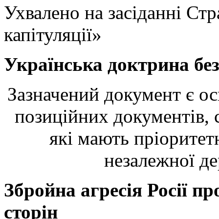
Ухвалено на засіданні Стр
капітуляції»
Українська доктрина бе
Зазначений документ є о
позиційних документів, с
які мають пріоритет
незалежної де
Збройна агресія Росії п
сторін