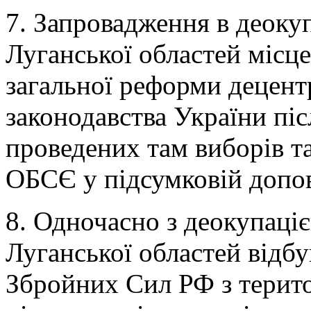
7. Запровадження в деоку
Луганської областей місц
загальної реформи децентр
законодавства України пі
проведених там виборів та
ОБСЄ у підсумковій допо
8. Одночасно з деокупаці
Луганської областей відбу
Збройних Сил РФ з терито