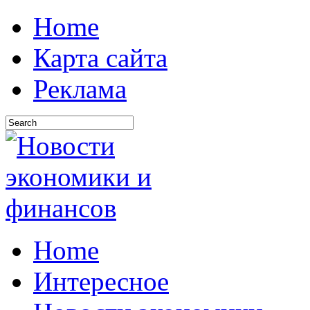
Home
Карта сайта
Реклама
Home
Интересное