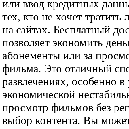
или ввод кредитных данны
тех, кто не хочет тратить
на сайтах. Бесплатный до
позволяет экономить день
абонементы или за просм
фильма. Это отличный сп
развлечениях, особенно в
экономической нестабильн
просмотр фильмов без ре
выбор контента. Вы може