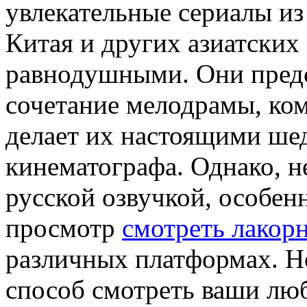
увлекательные сериалы и
Китая и других азиатских 
равнодушными. Они предс
сочетание мелодрамы, ком
делает их настоящими ше
кинематографа. Однако, не
русской озвучкой, особенн
просмотр
смотреть лакор
различных платформах. Но
способ смотреть ваши лю