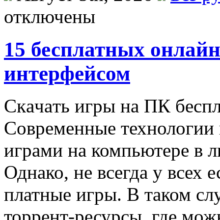
отключены
15 бесплатных онлайн
интерфейсом
Скaчaть игры нa ПК бeспл
Современные технологии 
играми на компьютере в л
Однако, не всегда у всех
платные игры. В таком сл
торрент-ресурсы, где мож