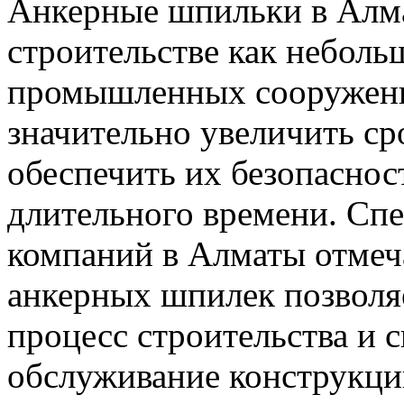
Анкерные шпильки в Алм
строительстве как неболь
промышленных сооружени
значительно увеличить с
обеспечить их безопаснос
длительного времени. Сп
компаний в Алматы отмеч
анкерных шпилек позволя
процесс строительства и с
обслуживание конструкци