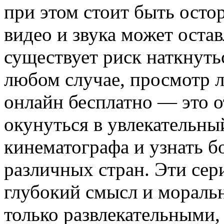
при этом стоит быть осто
видео и звука может остав
существует риск наткнуть
любом случае, просмотр л
онлайн бесплатно — это 
окунуться в увлекательны
кинематографа и узнать б
различных стран. Эти сер
глубокий смысл и моральн
только развлекательными,