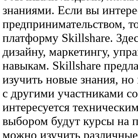
знаниями. Если вы интере
предпринимательством, то
платформу Skillshare. Зд
дизайну, маркетингу, упр
навыкам. Skillshare предл
изучить новые знания, но
с другими участниками со
интересуется технически
выбором будут курсы на 
можно изучить различные