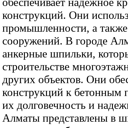
обеспечивает надежное к
конструкций. Они использ
промышленности, а также 
сооружений. В городе Ал
анкерные шпильки, котор
строительстве многоэтажн
других объектов. Они об
конструкций к бетонным 
их долговечность и наде
Алматы представлены в ш