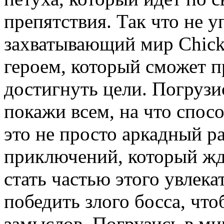
препятствия. Так что не 
захватывающий мир Chick
героем, который сможет п
достигнуть цели. Погрузи
покажи всем, на что спос
это не просто аркадный р
приключений, который жде
стать частью этого увлек
победить злого босса, что
замыслов. Погрузись в ми