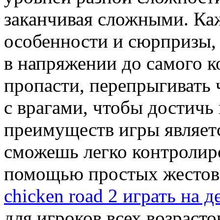
заканчивая сложными. Ка
особенности и сюрпризы, 
в напряжении до самого к
пропасти, перепрыгивать 
с врагами, чтобы достичь
преимуществ игры являетс
сможешь легко контролиро
помощью простых жестов 
chicken road 2 играть на д
для игроков всех возраст