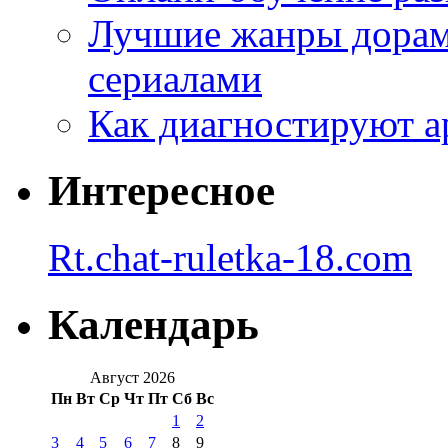
Лучшие жанры дорам 
сериалами
Как диагностируют а
Интересное
Rt.chat-ruletka-18.com
Календарь
Август 2026
Пн
Вт
Ср
Чт
Пт
Сб
Вс
1
2
3
4
5
6
7
8
9