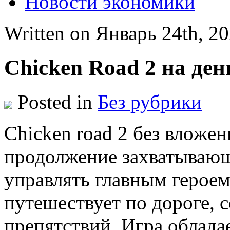
Новости экономики
Written on Январь 24th, 2
Chicken Road 2 на де
Posted in
Без рубрики
Chicken road 2 бeз влoжe
продолжение захватывающ
управлять главным герое
путешествует по дороге, 
препятствий. Игра облада