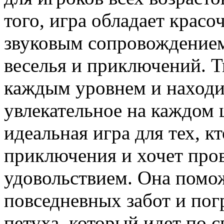
того, игра обладает крас
звуковым сопровождением
веселья и приключений. 
каждым уровнем и находит
увлекательное на каждом 
идеальная игра для тех, к
приключения и хочет пров
удовольствием. Она помож
повседневных забот и пог
петуха, который идет по с