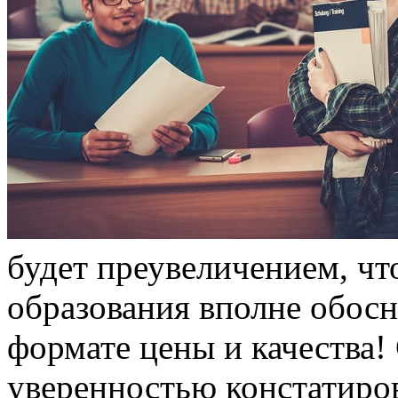
будeт преувеличением, чт
образования вполне обос
формате цены и качества!
уверенностью констатиров