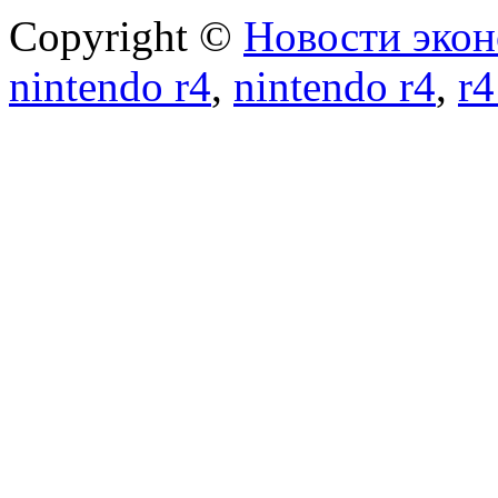
Copyright ©
Новости экон
nintendo r4
,
nintendo r4
,
r4