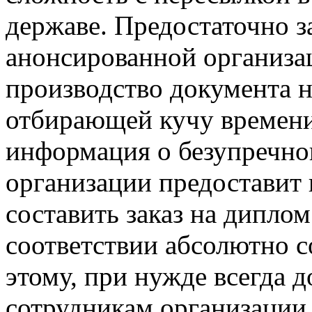
державе. Предостаточно з
анонсированной организац
производство документа н
отбирающей кучу времени
информация о безупречног
организации предоставит 
составить заказ на дипло
соответствии абсолютно 
этому, при нужде всегда 
сотрудникам организации,