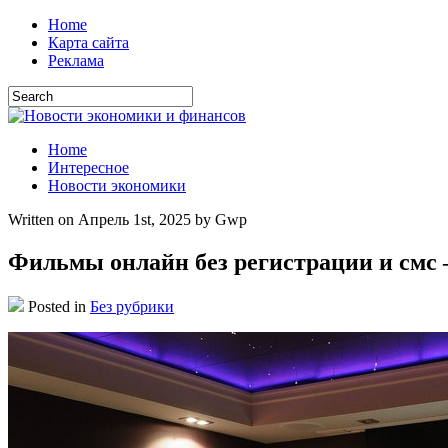
Home
Карта сайта
Реклама
Home
Интересное
Новости экономики
Written on Апрель 1st, 2025 by Gwp
Фильмы онлайн без регистрации и смс 
Posted in
Без рубрики