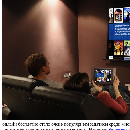
онлайн бесплатно стало очень популярным занятием среди мно
дисков или подписку на платные сервисы. Интернет
фильмы см