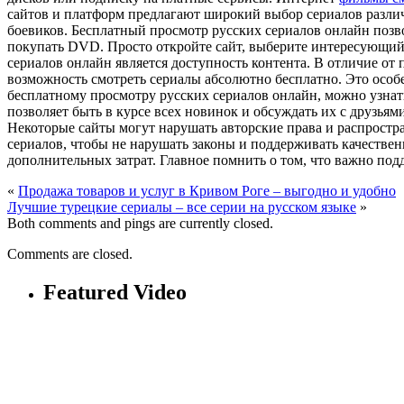
сайтов и платформ предлагают широкий выбор сериалов различн
боевиков. Бесплатный просмотр русских сериалов онлайн позв
покупать DVD. Просто откройте сайт, выберите интересующий
сериалов онлайн является доступность контента. В отличие от
возможность смотреть сериалы абсолютно бесплатно. Это особен
бесплатному просмотру русских сериалов онлайн, можно узнать
позволяет быть в курсе всех новинок и обсуждать их с друзья
Некоторые сайты могут нарушать авторские права и распростр
сериалов, чтобы не нарушать законы и поддерживать качестве
дополнительных затрат. Главное помнить о том, что важно по
«
Продажа товаров и услуг в Кривом Роге – выгодно и удобно
Лучшие турецкие сериалы – все серии на русском языке
»
Both comments and pings are currently closed.
Comments are closed.
Featured Video