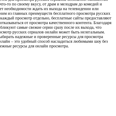
о-то по своему вкусу, от драм и мелодрам до комедий и
ет необходимости ждать их выхода на телевидении или
дним из главных преимуществ бесплатного просмотра русских
ь каждый просмотр отдельно, бесплатные сайты предоставляют
 отказываться от просмотра качественного контента. Благодаря
бликуют самые свежие серии сразу после их выхода, что
росмотр русских сериалов онлайн может быть нелегальным.
выбирать надежные и проверенные ресурсы для просмотра
онлайн – это удобный способ насладиться любимыми шоу без
дежные ресурсы для онлайн просмотра.