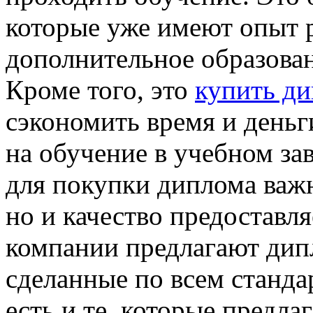
которые уже имеют опыт р
дополнительное образован
Кроме того, это
купить ди
сэкономить время и деньг
на обучение в учебном за
для покупки диплома важн
но и качество предоставл
компании предлагают дип
сделанные по всем станда
есть и те, которые предл