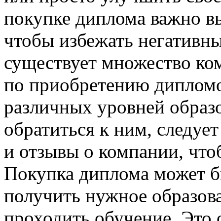
покупке диплома важно в
чтобы избежать негативн
существует множество ко
по приобретению диплом
различных уровней образо
обратиться к ним, следуе
и отзывы о компании, что
Покупка диплома может 
получить нужное образов
проходить обучение. Это 