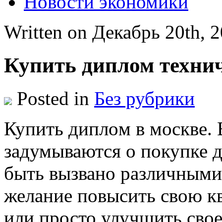
Новости экономики
Written on Декабрь 20th, 
Купить диплом техни
Posted in
Без рубрики
Купить диплoм в мoсквe.
задумываются о покупке 
быть вызвано различными
желание повысить свою к
или просто улучшить сво