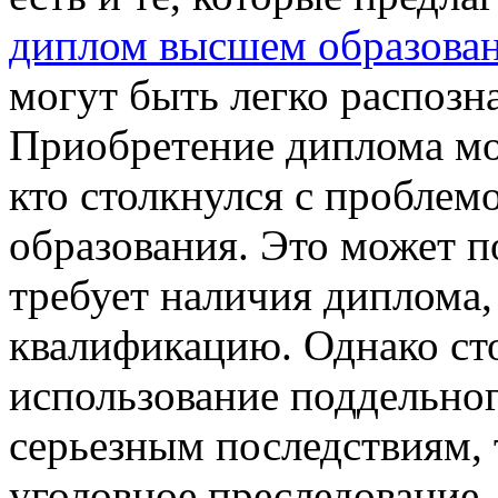
диплом высшем образова
могут быть легко распозн
Приобретение диплома мо
кто столкнулся с проблем
образования. Это может п
требует наличия диплома,
квалификацию. Однако ст
использование поддельно
серьезным последствиям, 
уголовное преследование