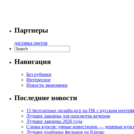
Партнеры
доставка цветов
Навигация
Без рубрики
Интересное
Новости экономики
Последние новости
15 бесплатных онлайн-игр на ПК с русским интерф
Лучшие лакорны для просмотра вечером
Лучшие лакорны 2026 года
Сливы курсов: умные инвестиции — дешевые курс
Лучшие подборки фильмов на Kinogo