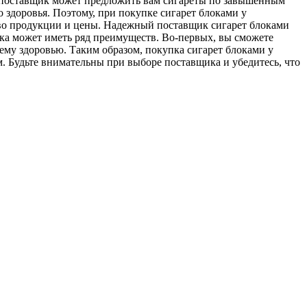
й поставщик может предложить вам сигареты по завышенным
 здоровья. Поэтому, при покупке сигарет блоками у
тво продукции и цены. Надежный поставщик сигарет блоками
ика может иметь ряд преимуществ. Во-первых, вы сможете
ему здоровью. Таким образом, покупка сигарет блоками у
. Будьте внимательны при выборе поставщика и убедитесь, что