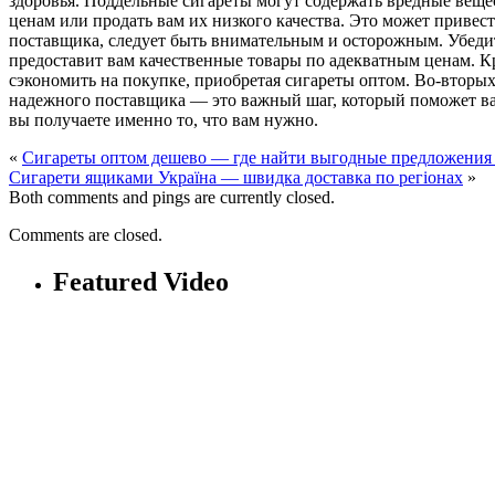
здоровья. Поддельные сигареты могут содержать вредные веще
ценам или продать вам их низкого качества. Это может привес
поставщика, следует быть внимательным и осторожным. Убеди
предоставит вам качественные товары по адекватным ценам. К
сэкономить на покупке, приобретая сигареты оптом. Во-вторых
надежного поставщика — это важный шаг, который поможет вам
вы получаете именно то, что вам нужно.
«
Сигареты оптом дешево — где найти выгодные предложения
Сигарети ящиками Україна — швидка доставка по регіонах
»
Both comments and pings are currently closed.
Comments are closed.
Featured Video