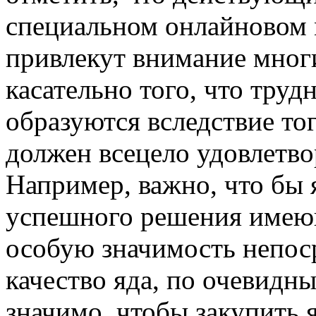
специальном онлайновом 
привлекут внимание многи
касательно того, что труд
образуются вследствие то
должен всецело удовлетв
Например, важно, что бы 
успешного решения имеющ
особую значимость непос
качество яда, по очевидн
значимо, чтобы закупить 