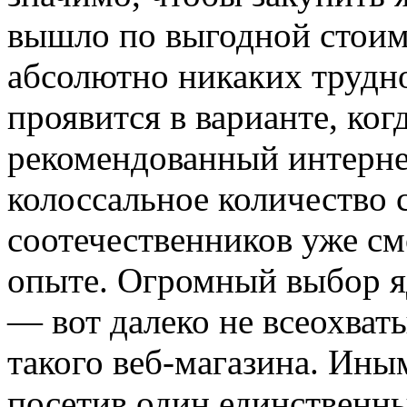
вышло по выгодной стоим
абсолютно никаких трудно
проявится в варианте, ког
рекомендованный интернет
колоссальное количество
соотечественников уже см
опыте. Огромный выбор яд
— вот далеко не всеохва
такого веб-магазина. Ины
посетив один единственн