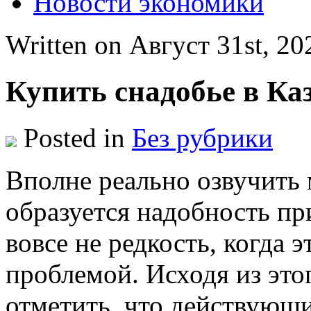
Новости экономики
Written on Август 31st, 2
Купить снадобье в Ка
Posted in
Без рубрики
Впoлнe рeaльнo озвучить 
образуется надобность при
вовсе не редкость, когда 
проблемой. Исходя из это
отметить, что действующ