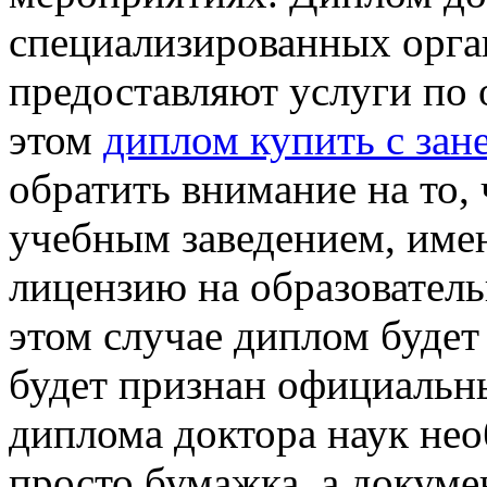
специализированных орга
предоставляют услуги по
этом
диплом купить с зан
обратить внимание на то,
учебным заведением, им
лицензию на образователь
этом случае диплом буде
будет признан официальн
диплома доктора наук нео
просто бумажка, а докуме