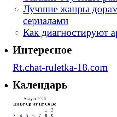
Лучшие жанры дорам 
сериалами
Как диагностируют а
Интересное
Rt.chat-ruletka-18.com
Календарь
Август 2026
Пн
Вт
Ср
Чт
Пт
Сб
Вс
1
2
3
4
5
6
7
8
9