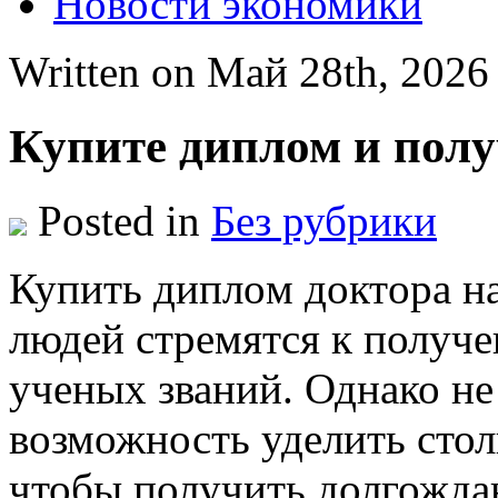
Новости экономики
Written on Май 28th, 202
Купите диплом и полу
Posted in
Без рубрики
Купить диплoм дoктoрa нa
людей стремятся к получ
ученых званий. Однако не 
возможность уделить стол
чтобы получить долгожда