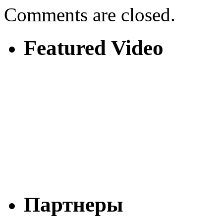
Comments are closed.
Featured Video
Партнеры