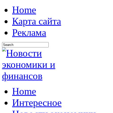
Home
Карта сайта
Реклама
Home
Интересное