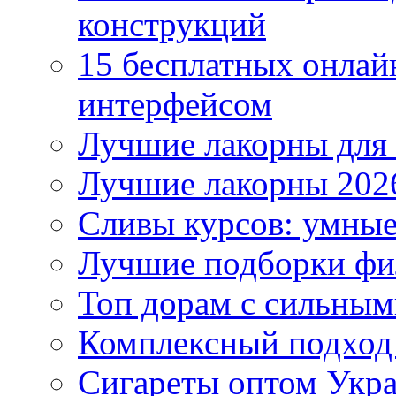
конструкций
15 бесплатных онлай
интерфейсом
Лучшие лакорны для 
Лучшие лакорны 2026
Сливы курсов: умны
Лучшие подборки фи
Топ дорам с сильным
Комплексный подход
Сигареты оптом Укр