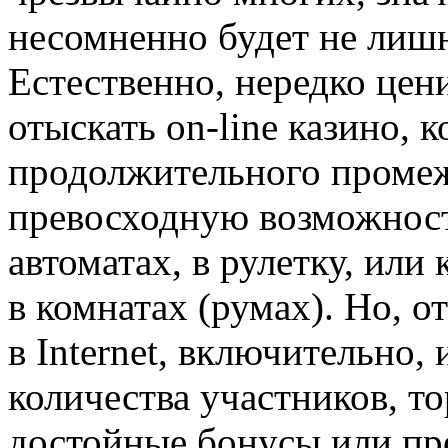
несомненно будет не лишн
Естественно, нередко цен
отыскать on-line казино, 
продолжительного промеж
превосходную возможност
автоматах, в рулетку, или
в комнатах (румах). Но, о
в Internet, включительно,
количества участников, т
достойные бонусы или про