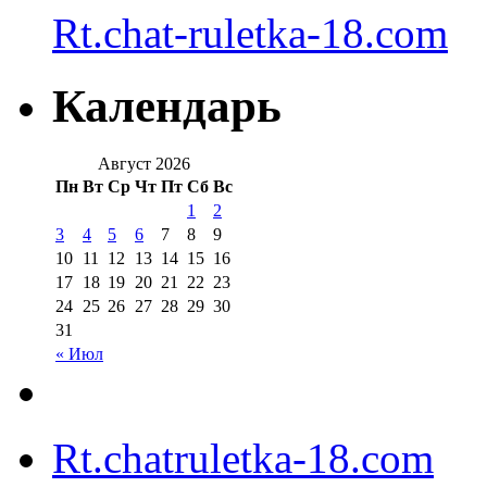
Rt.chat-ruletka-18.com
Календарь
Август 2026
Пн
Вт
Ср
Чт
Пт
Сб
Вс
1
2
3
4
5
6
7
8
9
10
11
12
13
14
15
16
17
18
19
20
21
22
23
24
25
26
27
28
29
30
31
« Июл
Rt.chatruletka-18.com