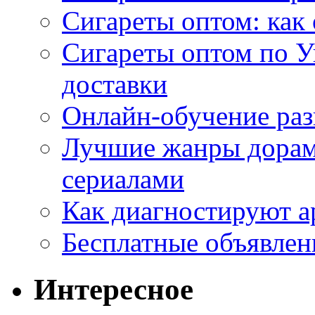
Сигареты оптом: как 
Сигареты оптом по У
доставки
Онлайн-обучение раз
Лучшие жанры дорам 
сериалами
Как диагностируют а
Бесплатные объявлен
Интересное