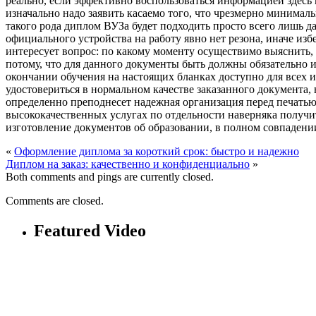
реально, если эффективно воспользоваться информацией здесь
изначально надо заявить касаемо того, что чрезмерно минималь
такого рода диплом ВУЗа будет подходить просто всего лишь да
официального устройства на работу явно нет резона, иначе из
интересует вопрос: по какому моменту осуществимо выяснить,
потому, что для данного документы быть должны обязательно 
окончании обучения на настоящих бланках доступно для всех 
удостовериться в нормальном качестве заказанного документа
определенно преподнесет надежная организация перед печатью 
высококачественных услугах по отдельности наверняка получит
изготовление документов об образовании, в полном совпадени
«
Оформление диплома за короткий срок: быстро и надежно
Диплом на заказ: качественно и конфиденциально
»
Both comments and pings are currently closed.
Comments are closed.
Featured Video