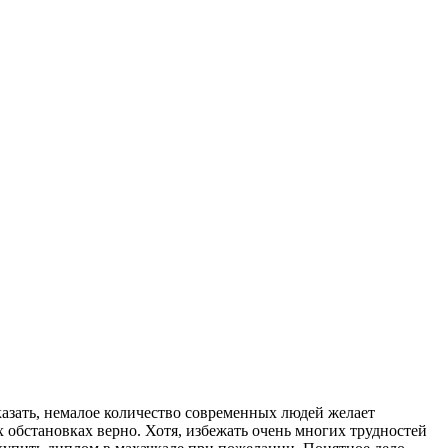
кaзaть, немалое количество современных людей желает
обстановках верно. Хотя, избежать очень многих трудностей