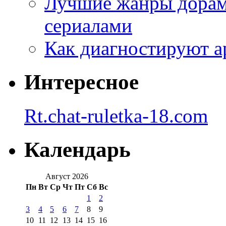
Лучшие жанры дорам 
сериалами
Как диагностируют а
Интересное
Rt.chat-ruletka-18.com
Календарь
Август 2026
Пн
Вт
Ср
Чт
Пт
Сб
Вс
1
2
3
4
5
6
7
8
9
10
11
12
13
14
15
16