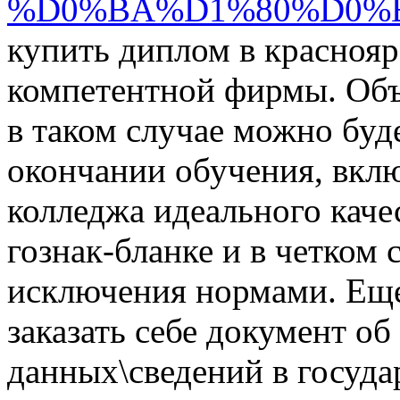
%D0%BA%D1%80%D0%
купить диплом в краснояр
компетентной фирмы. Объя
в таком случае можно буд
окончании обучения, вкл
колледжа идеального каче
гознак-бланке и в четком 
исключения нормами. Еще
заказать себе документ о
данных\сведений в государ