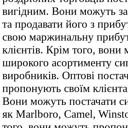
вигідним. Вони можуть за
та продавати його з прибу
свою маржинальну прибутк
клієнтів. Крім того, вони
широкого асортименту сиг
виробників. Оптові поста
пропонують своїм клієнта
Вони можуть постачати си
як Marlboro, Camel, Winsto
того, вони можуть пропон