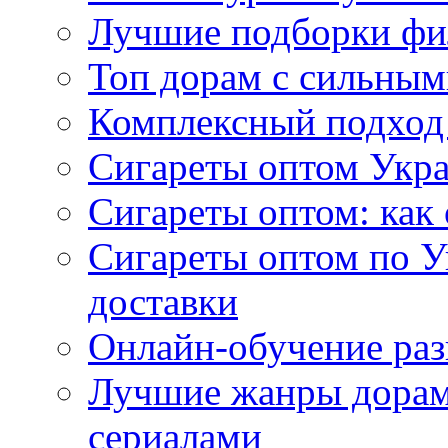
Лучшие подборки фи
Топ дорам с сильным
Комплексный подход
Сигареты оптом Укр
Сигареты оптом: как 
Сигареты оптом по У
доставки
Онлайн-обучение раз
Лучшие жанры дорам 
сериалами