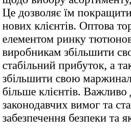
Це дозволяє їм покращити
нових клієнтів. Оптова то
елементом ринку тютюново
виробникам збільшити сво
стабільний прибуток, а т
збільшити свою маржиналь
більше клієнтів. Важливо
законодавчих вимог та ста
забезпечення безпеки та як