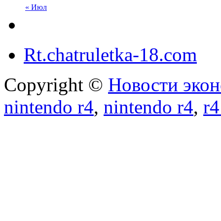
« Июл
Rt.chatruletka-18.com
Copyright ©
Новости экон
nintendo r4
,
nintendo r4
,
r4