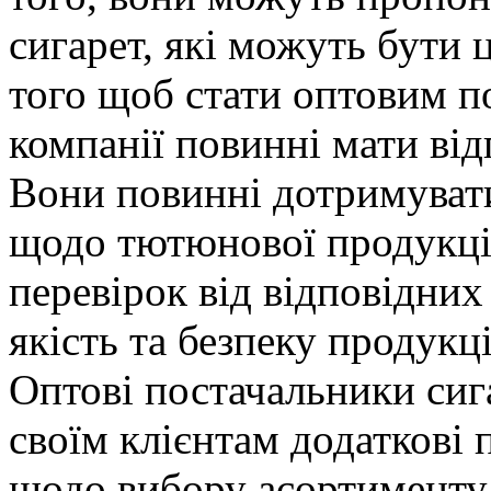
сигарет, які можуть бути 
того щоб стати оптовим п
компанії повинні мати відп
Вони повинні дотримувати
щодо тютюнової продукції
перевірок від відповідних
якість та безпеку продукц
Оптові постачальники сиг
своїм клієнтам додаткові п
щодо вибору асортименту,