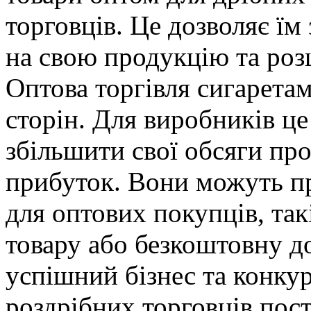
торговців. Це дозволяє їм
на свою продукцію та роз
Оптова торгівля сигаретам
сторін. Для виробників ц
збільшити свої обсяги пр
прибуток. Вони можуть п
для оптових покупців, так
товару або безкоштовну до
успішний бізнес та конкур
роздрібних торговців пос