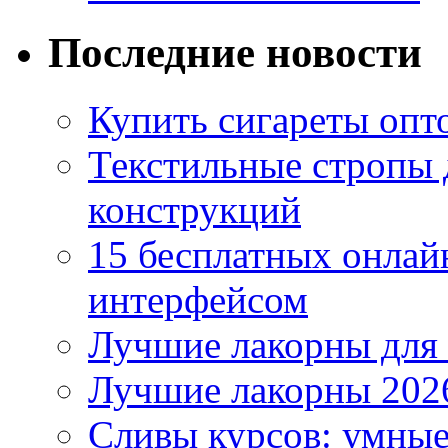
Последние новости
Купить сигареты опто
Текстильные стропы
конструкций
15 бесплатных онлай
интерфейсом
Лучшие лакорны для 
Лучшие лакорны 2026
Сливы курсов: умны