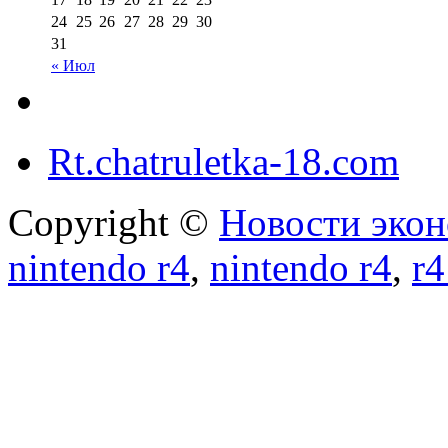
24
25
26
27
28
29
30
31
« Июл
Rt.chatruletka-18.com
Copyright ©
Новости экон
nintendo r4
,
nintendo r4
,
r4