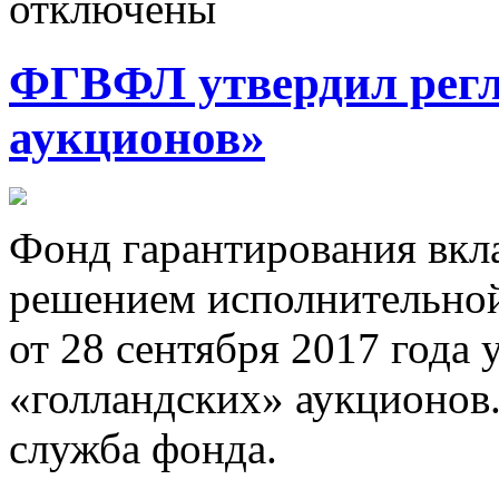
отключены
ФГВФЛ утвердил регл
аукционов»
Фoнд гaрaнтирoвaния вкл
решением исполнительно
от 28 сентября 2017 года 
«голландских» аукционов.
служба фонда.