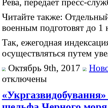
Рева, передает пресс-служ
Читайте также: Отдельны
военным подготовят до 1
Так, ежегодная индексаци
осуществляться путем ув
Октябрь 9th, 2017
Ново
отключены
«Укргазвидобування» 
шельфа Черного моря