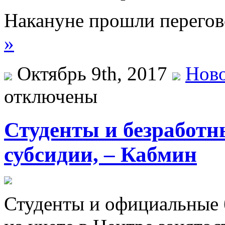
Накануне прошли перего
»
Октябрь 9th, 2017
Ново
отключены
Студенты и безработ
субсидии, – Кабмин
Студeнты и официальные б