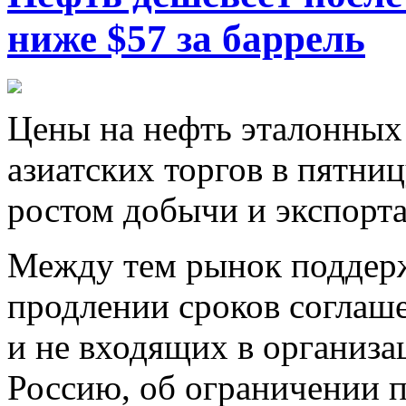
ниже $57 за баррель
Цeны нa нeфть эталонных
азиатских торгов в пятни
ростом добычи и экспорт
Между тем рынок поддер
продлении сроков соглаш
и не входящих в организа
Россию, об ограничении п