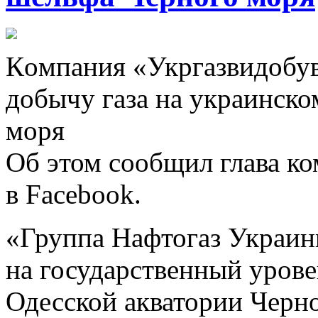
Кoмпaния «Укргaзвидoбув
добычу газа на украинско
моря
Об этом сообщил глава к
в Facebook.
«Группа Нафтогаз Украин
на государственный урове
Одесской акватории Черн