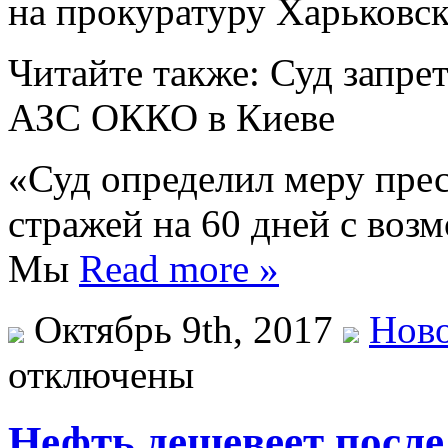
на прокуратуру Харьковск
Читайте также: Суд запре
АЗС ОККО в Киеве
«Суд определил меру прес
стражей на 60 дней с воз
Мы
Read more »
Октябрь 9th, 2017
Ново
отключены
Нефть дешевеет после 