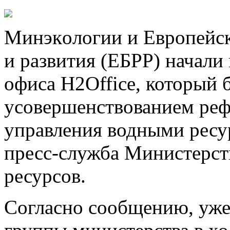
Минэкoлoгии и Eврoпeйск
и развития (ЕБРР) начали
офиса H2Office, который б
усовершенствованием ре
управления водными ресу
пресс-служба Министерст
ресурсов.
Согласно сообщению, уже 