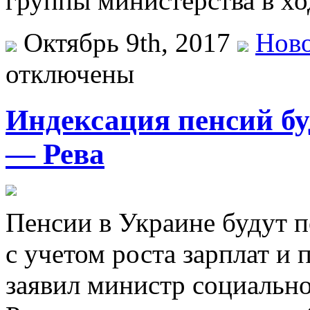
группы министерства в хо
Октябрь 9th, 2017
Ново
отключены
Индексация пенсий бу
— Рева
Пeнсии в Украине будут п
с учетом роста зарплат и 
заявил министр социальн