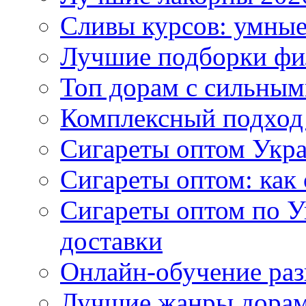
Сливы курсов: умны
Лучшие подборки фи
Топ дорам с сильным
Комплексный подход
Сигареты оптом Укр
Сигареты оптом: как 
Сигареты оптом по У
доставки
Онлайн-обучение раз
Лучшие жанры дорам 