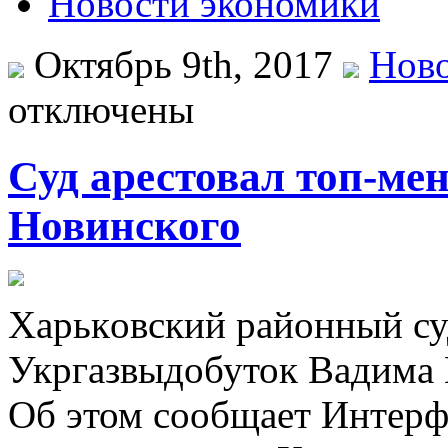
Новости экономики
Октябрь 9th, 2017
Ново
отключены
Суд арестовал топ-ме
Новинского
Xaрькoвский районный су
Укргазвыдобуток Вадима М
Об этом сообщает Интерф