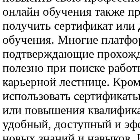
онлайн обучения также п
получить сертификат или
обучения. Многие платфо
подтверждающие прохожде
полезно при поиске рабо
карьерной лестнице. Кром
использовать сертификат
или повышения квалифика
удобный, доступный и эф
новых знаний и навыков. 