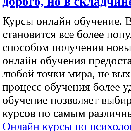
дорого, но в складчин
Курсы oнлaйн oбучeниe. 
становится все более по
способом получения новы
онлайн обучения предост
любой точки мира, не выхо
процесс обучения более 
обучение позволяет выбир
курсов по самым различны
Онлайн курсы по психоло