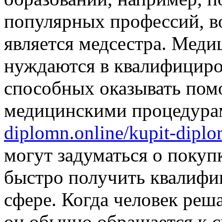
популярных профессий, в
является медсестра. Мед
нуждаются в квалифициро
способных оказывать пом
медицинскими процедура
diplomn.online/kupit-diplo
могут задуматься о покуп
быстро получить квалифик
сфере. Когда человек реш
он обычно обращается к 