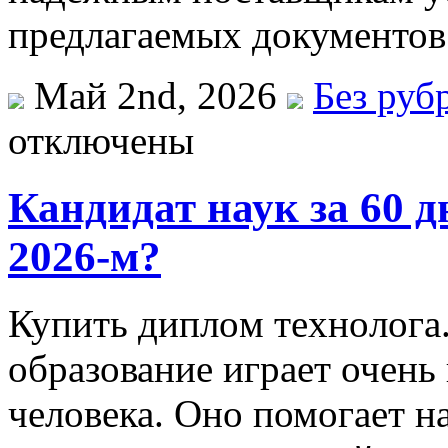
предлагаемых документов
Май 2nd, 2026
Без руб
отключены
Кандидат наук за 60 д
2026-м?
Купить диплoм тexнoлoгa
образование играет очень
человека. Оно помогает н