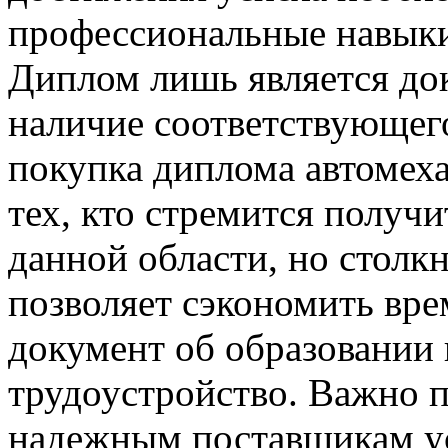
профессиональные навыки
Диплом лишь является д
наличие соответствующего
покупка диплома автомех
тех, кто стремится получ
данной области, но столк
позволяет сэкономить вре
документ об образовании
трудоустройство. Важно п
надежным поставщикам усл