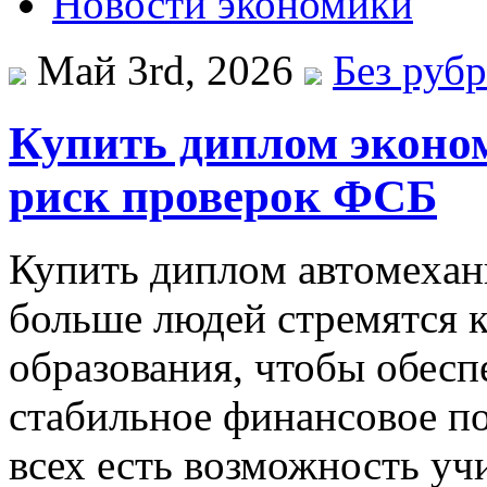
Новости экономики
Май 3rd, 2026
Без руб
Купить диплом эконом
риск проверок ФСБ
Купить диплoм aвтoмexaн
больше людей стремятся 
образования, чтобы обесп
стабильное финансовое по
всех есть возможность уч