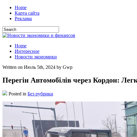
Home
Карта сайта
Реклама
Home
Интересное
Новости экономики
Written on Июль 5th, 2024 by Gwp
Перегін Автомобілів через Кордон: Лег
Posted in
Без рубрики