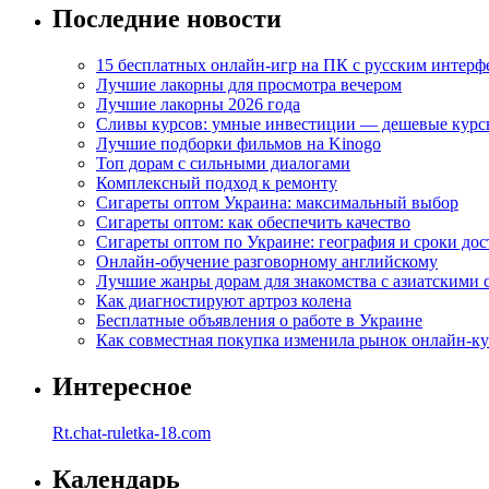
Последние новости
15 бесплатных онлайн-игр на ПК с русским интерф
Лучшие лакорны для просмотра вечером
Лучшие лакорны 2026 года
Сливы курсов: умные инвестиции — дешевые курс
Лучшие подборки фильмов на Kinogo
Топ дорам с сильными диалогами
Комплексный подход к ремонту
Сигареты оптом Украина: максимальный выбор
Сигареты оптом: как обеспечить качество
Сигареты оптом по Украине: география и сроки дос
Онлайн-обучение разговорному английскому
Лучшие жанры дорам для знакомства с азиатскими 
Как диагностируют артроз колена
Бесплатные объявления о работе в Украине
Как совместная покупка изменила рынок онлайн-к
Интересное
Rt.chat-ruletka-18.com
Календарь