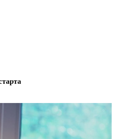
старта