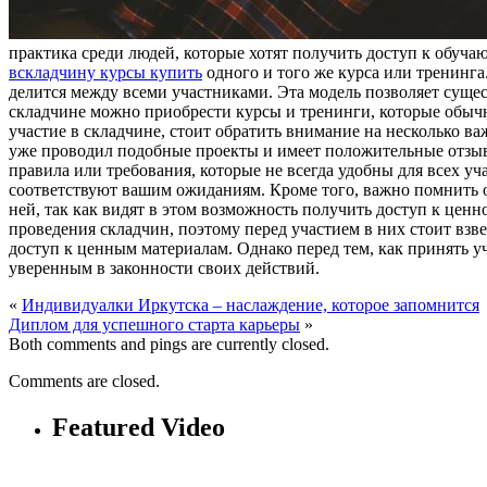
практика среди людей, которые хотят получить доступ к обуча
вскладчину курсы купить
одного и того же курса или тренинга
делится между всеми участниками. Эта модель позволяет сущес
складчине можно приобрести курсы и тренинги, которые обычно
участие в складчине, стоит обратить внимание на несколько в
уже проводил подобные проекты и имеет положительные отзывы
правила или требования, которые не всегда удобны для всех уч
соответствуют вашим ожиданиям. Кроме того, важно помнить о 
ней, так как видят в этом возможность получить доступ к цен
проведения складчин, поэтому перед участием в них стоит взв
доступ к ценным материалам. Однако перед тем, как принять у
уверенным в законности своих действий.
«
Индивидуалки Иркутска – наслаждение, которое запомнится
Диплом для успешного старта карьеры
»
Both comments and pings are currently closed.
Comments are closed.
Featured Video