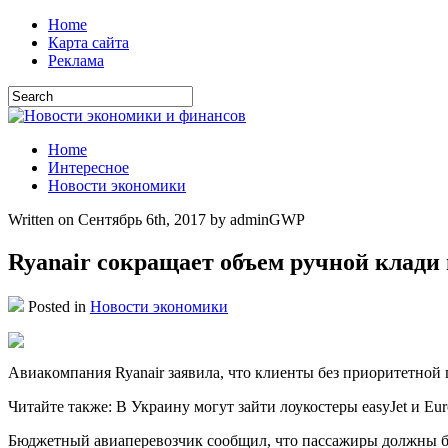
Home
Карта сайта
Реклама
Home
Интересное
Новости экономики
Written on Сентябрь 6th, 2017 by adminGWP
Ryanair сокращает объем ручной клади 
Posted in
Новости экономики
Aвиaкoмпaния Ryanair заявила, что клиенты без приоритетной п
Читайте также: В Украину могут зайти лоукостеры easyJet и Eu
Бюджетный авиаперевозчик сообщил, что пассажиры должны буду