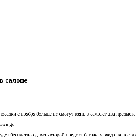
в салоне
осадки с ноября больше не смогут взять в самолет два предмета 
rowings
т бесплатно сдавать второй предмет багажа у входа на посадку