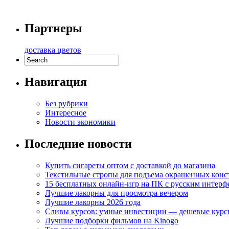
Партнеры
доставка цветов
Навигация
Без рубрики
Интересное
Новости экономики
Последние новости
Купить сигареты оптом с доставкой до магазина
Текстильные стропы для подъема окрашенных кон
15 бесплатных онлайн-игр на ПК с русским интерф
Лучшие лакорны для просмотра вечером
Лучшие лакорны 2026 года
Сливы курсов: умные инвестиции — дешевые курс
Лучшие подборки фильмов на Kinogo