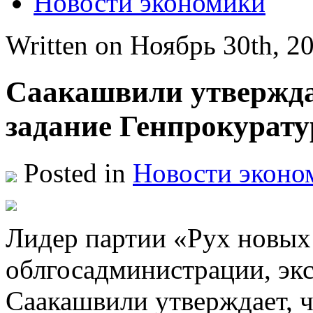
Новости экономики
Written on Ноябрь 30th, 
Саакашвили утвержда
задание Генпрокурату
Posted in
Новости эконо
Лидeр партии «Рух новых 
облгосадминистрации, эк
Саакашвили утверждает, 