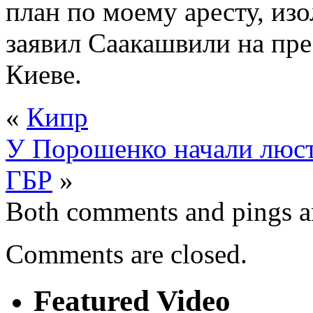
план по моему аресту, из
заявил Саакашвили на пре
Киеве.
«
Кипр
У Порошенко начали люс
ГБР
»
Both comments and pings ar
Comments are closed.
Featured Video