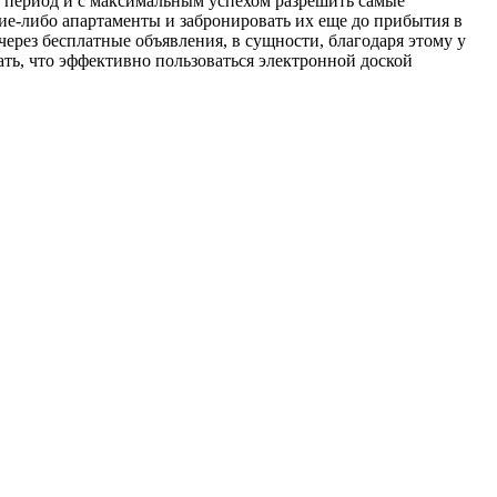
ий период и с максимальным успехом разрешить самые
кие-либо апартаменты и забронировать их еще до прибытия в
через бесплатные объявления, в сущности, благодаря этому у
ть, что эффективно пользоваться электронной доской