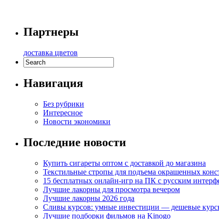
Партнеры
доставка цветов
Навигация
Без рубрики
Интересное
Новости экономики
Последние новости
Купить сигареты оптом с доставкой до магазина
Текстильные стропы для подъема окрашенных кон
15 бесплатных онлайн-игр на ПК с русским интерф
Лучшие лакорны для просмотра вечером
Лучшие лакорны 2026 года
Сливы курсов: умные инвестиции — дешевые курс
Лучшие подборки фильмов на Kinogo