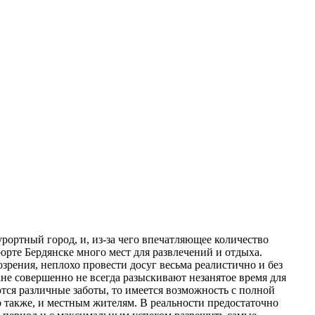
рортный город, и, из-за чего впечатляющее количество
орте Бердянске много мест для развлечений и отдыха.
озрения, неплохо провести досуг весьма реалистично и без
ане совершенно не всегда разыскивают незанятое время для
тся различные заботы, то имеется возможность с полной
о также, и местным жителям. В реальности предостаточно