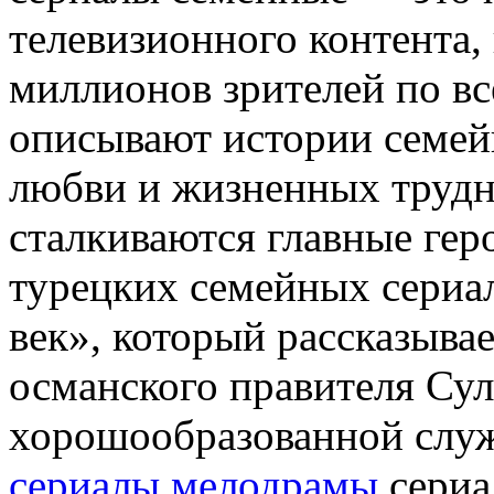
телевизионного контента,
миллионов зрителей по в
описывают истории семе
любви и жизненных трудн
сталкиваются главные гер
турецких семейных сериа
век», который рассказыва
османского правителя Сул
хорошообразованной слу
сериалы мелодрамы
сериа