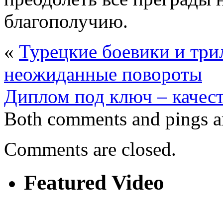
благополучию.
«
Турецкие боевики и три
неожиданные повороты
Диплом под ключ – качес
Both comments and pings ar
Comments are closed.
Featured Video