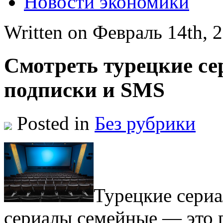
Новости экономики
Written on Февраль 14th,
Смотреть турецкие се
подписки и SMS
Posted in
Без рубрики
Турeцкиe сeри
сериалы семейные — это