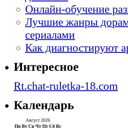
Онлайн-обучение раз
Лучшие жанры дорам 
сериалами
Как диагностируют а
Интересное
Rt.chat-ruletka-18.com
Календарь
Август 2026
Пн
Вт
Ср
Чт
Пт
Сб
Вс