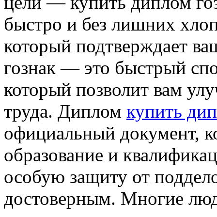
цели — купить диплом гоз
быстро и без лишних хлоп
который подтверждает ва
гознак — это быстрый спо
который позволит вам ул
труда. Диплом
купить ди
официальный документ, к
образование и квалифика
особую защиту от поддело
достоверным. Многие люд