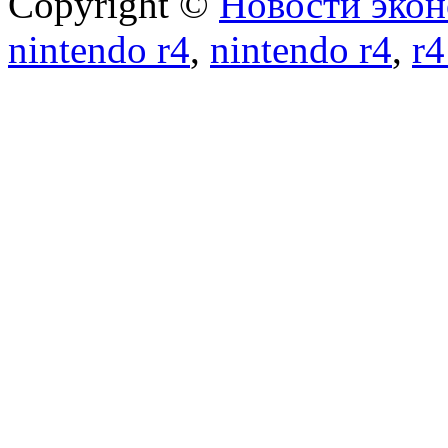
Copyright ©
Новости экон
nintendo r4
,
nintendo r4
,
r4