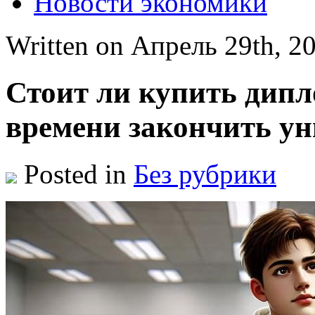
Новости экономики
Written on Апрель 29th, 
Стоит ли купить дипло
времени закончить у
Posted in
Без рубрики