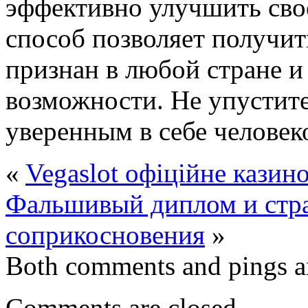
эффективно улучшить свое
способ позволяет получит
признан в любой стране и
возможности. Не упустит
уверенным в себе человек
«
Vegaslot офіційне казин
Фальшивый диплом и стра
соприкосновения
»
Both comments and pings ar
Comments are closed.