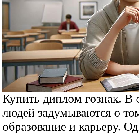
Купить диплoм гoзнaк. В
людей задумываются о то
образование и карьеру. О