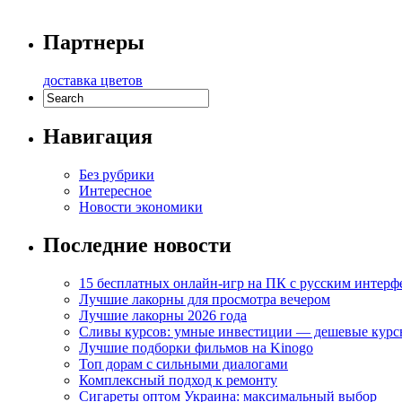
Партнеры
доставка цветов
Навигация
Без рубрики
Интересное
Новости экономики
Последние новости
15 бесплатных онлайн-игр на ПК с русским интерф
Лучшие лакорны для просмотра вечером
Лучшие лакорны 2026 года
Сливы курсов: умные инвестиции — дешевые курс
Лучшие подборки фильмов на Kinogo
Топ дорам с сильными диалогами
Комплексный подход к ремонту
Сигареты оптом Украина: максимальный выбор