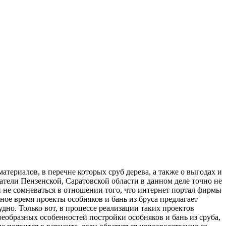
териалов, в перечне которых сруб дерева, а также о выгодах и
атели Пензенской, Саратовской области в данном деле точно не
 не сомневаться в отношении того, что интернет портал фирмы
ое время проекты особняков и бань из бруса предлагает
дно. Только вот, в процессе реализации таких проектов
воеобразных особенностей постройки особняков и бань из сруба,