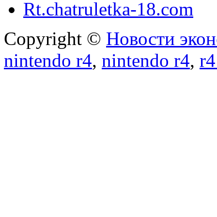
Rt.chatruletka-18.com
Copyright ©
Новости экон
nintendo r4
,
nintendo r4
,
r4