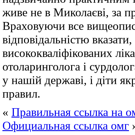
живе не в Миколаєві, за 
Враховуючи все вищеопис
відповідальністю вказати,
висококваліфікованих ліка
отоларинголога і сурдолог
у нашій державі, і діти як
правил.
«
Правильная ссылка на о
Официальная ссылка омг