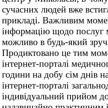
сучасних людей вже встиг
прикладі. Важливим момен
інформацію щодо послуг 
можливо в будь-який зруч
Продиктовано це тим моме
інтернет-порталі медично
години на добу сім днів н
інтернет-порталі загально
індивідуальний прийом до
надзвичайно практичним і