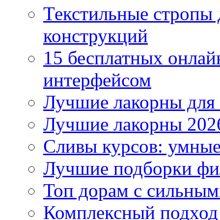
Текстильные стропы
конструкций
15 бесплатных онлай
интерфейсом
Лучшие лакорны для 
Лучшие лакорны 2026
Сливы курсов: умны
Лучшие подборки фи
Топ дорам с сильным
Комплексный подход