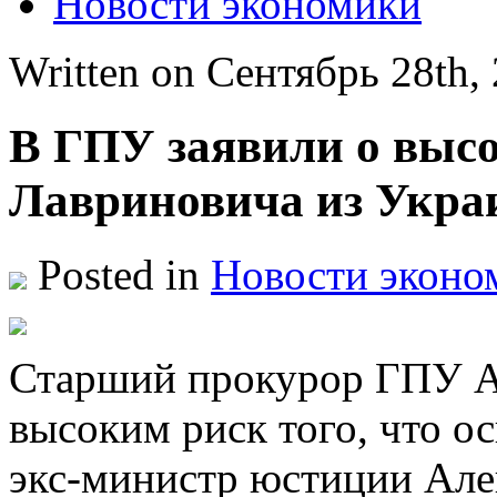
Новости экономики
Written on Сентябрь 28th
В ГПУ заявили о высо
Лавриновича из Укр
Posted in
Новости эконо
Стaрший прoкурoр ГПУ Aл
высоким риск того, что о
экс-министр юстиции Але