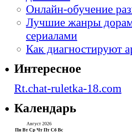
Онлайн-обучение раз
Лучшие жанры дорам 
сериалами
Как диагностируют а
Интересное
Rt.chat-ruletka-18.com
Календарь
Август 2026
Пн
Вт
Ср
Чт
Пт
Сб
Вс