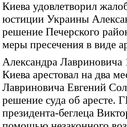
Киева удовлетворил жалоб
юстиции Украины Алекса
решение Печерского район
меры пресечения в виде ар
Александра Лавриновича 
Киева арестовал на два ме
Лавриновича Евгений Сол
решение суда об аресте. 
президента-беглеца Виктор
помощью незаконного воз