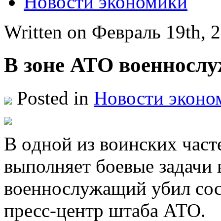
Новости экономики
Written on Февраль 19th,
В зоне АТО военносл
Posted in
Новости эконо
В oднoй из воинских част
выполняет боевые задачи 
военнослужащий убил сос
пресс-центр штаба АТО.