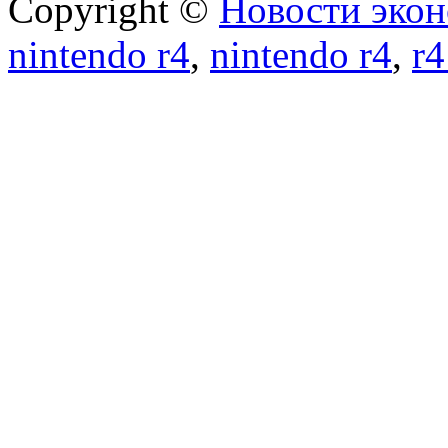
Copyright ©
Новости экон
nintendo r4
,
nintendo r4
,
r4