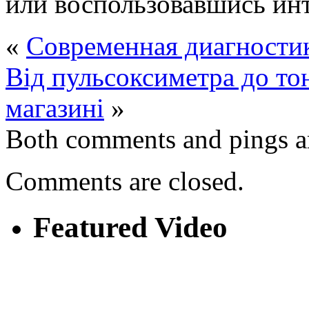
или воспользовавшись ин
«
Современная диагностик
Від пульсоксиметра до то
магазині
»
Both comments and pings ar
Comments are closed.
Featured Video