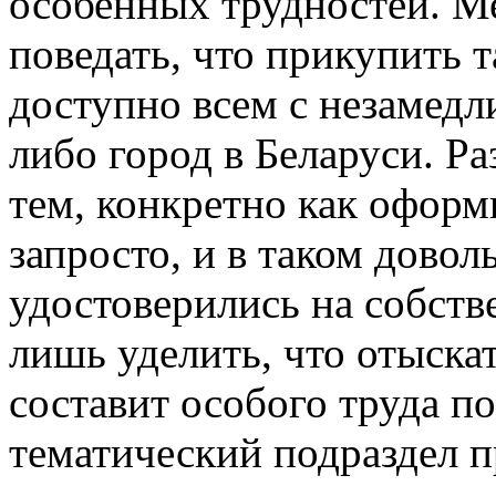
особенных трудностей. М
поведать, что прикупить 
доступно всем с незамедл
либо город в Беларуси. Ра
тем, конкретно как оформ
запросто, и в таком довол
удостоверились на собств
лишь уделить, что отыскат
составит особого труда п
тематический подраздел п