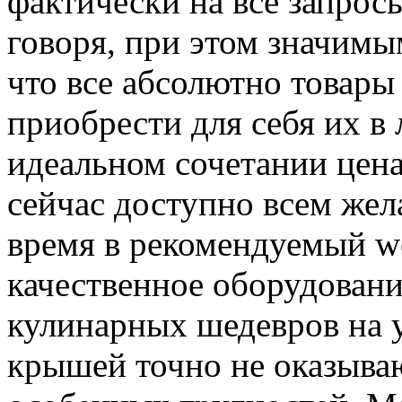
фактически на все запрос
говоря, при этом значимы
что все абсолютно товары 
приобрести для себя их в
идеальном сочетании цена
сейчас доступно всем же
время в рекомендуемый w
качественное оборудовани
кулинарных шедевров на у
крышей точно не оказыва