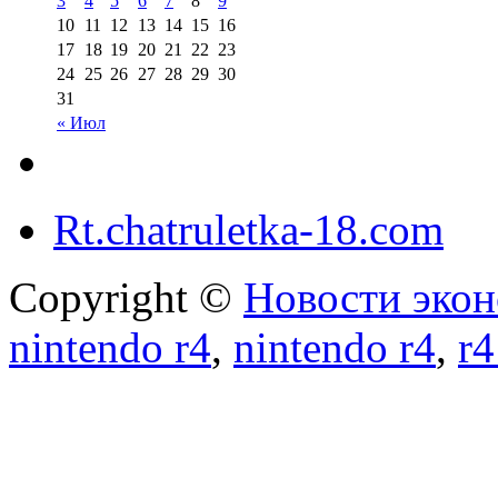
3
4
5
6
7
8
9
10
11
12
13
14
15
16
17
18
19
20
21
22
23
24
25
26
27
28
29
30
31
« Июл
Rt.chatruletka-18.com
Copyright ©
Новости экон
nintendo r4
,
nintendo r4
,
r4