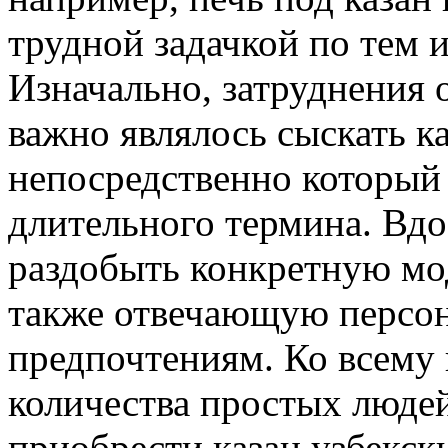
трудной задачкой по тем
Изначально, затруднения 
важно являлось сыскать к
непосредственно который
длительного термина. Вдо
раздобыть конкретную мо
также отвечающую персо
предпочтениям. Ко всему
количества простых люде
приобрести казан узбекск