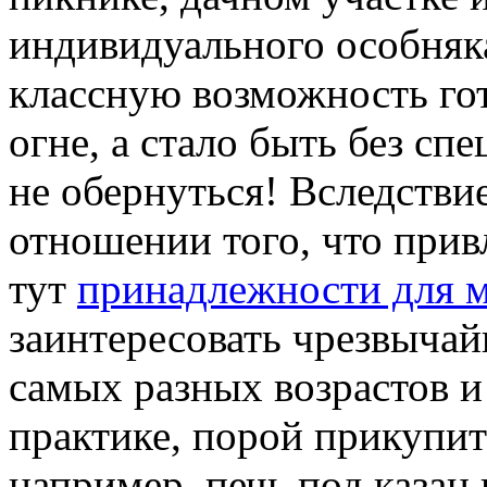
индивидуального особняка
классную возможность гот
огне, а стало быть без с
не обернуться! Вследствие
отношении того, что прив
тут
принадлежности для м
заинтересовать чрезвыча
самых разных возрастов и
практике, порой прикупит
например, печь под казан