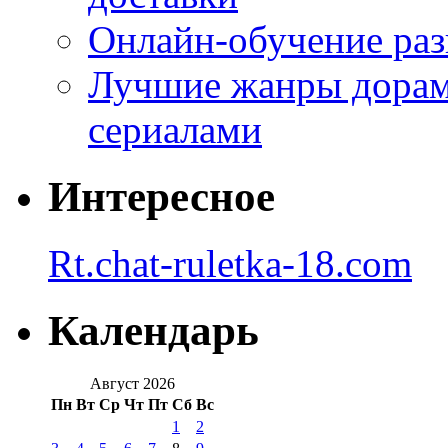
Онлайн-обучение раз
Лучшие жанры дорам 
сериалами
Интересное
Rt.chat-ruletka-18.com
Календарь
Август 2026
Пн
Вт
Ср
Чт
Пт
Сб
Вс
1
2