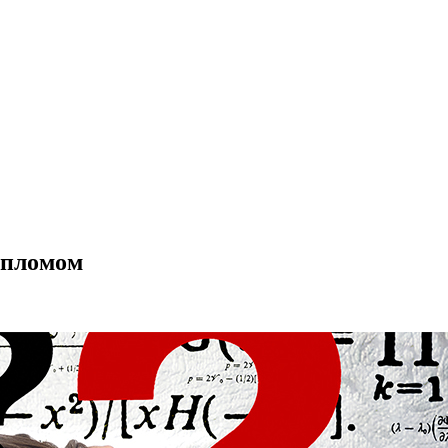
ипломом