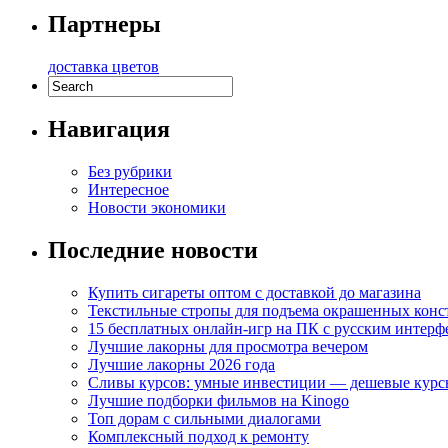
Партнеры
доставка цветов
Навигация
Без рубрики
Интересное
Новости экономики
Последние новости
Купить сигареты оптом с доставкой до магазина
Текстильные стропы для подъема окрашенных кон
15 бесплатных онлайн-игр на ПК с русским интерф
Лучшие лакорны для просмотра вечером
Лучшие лакорны 2026 года
Сливы курсов: умные инвестиции — дешевые курс
Лучшие подборки фильмов на Kinogo
Топ дорам с сильными диалогами
Комплексный подход к ремонту