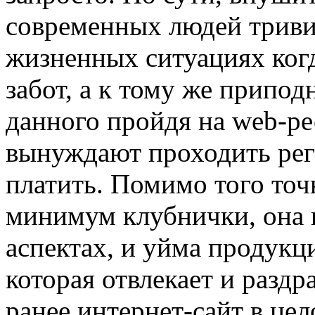
современных людей тривиа
жизненных ситуациях когд
забот, а к тому же припо
данного пройдя на web-ре
вынуждают проходить рег
платить. Помимо того точн
минимум клубнички, она 
аспектах, и уйма продукц
которая отвлекает и раздр
ранее интернет-сайт в цел