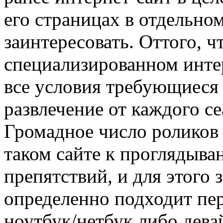
его страницах в отдельно
заинтересовать. Оттого, ч
специализированном инте
все условия требующиеся
развлечение от каждого с
Громадное число роликов 
таком сайте к проглядыва
препятствий, и для этого
определенно подходит пе
ноутбук/нетбук либо дева