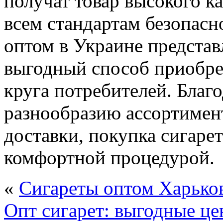
получат товар высокого к
всем стандартам безопасн
оптом в Украине предста
выгодный способ приобре
круга потребителей. Благ
разнообразию ассортимент
доставки, покупка сигаре
комфортной процедурой.
«
Сигареты оптом Харьков
Опт сигарет: выгодные це