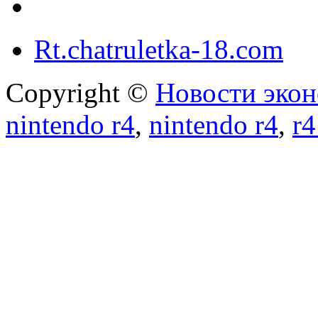
Rt.chatruletka-18.com
Copyright ©
Новости экон
nintendo r4
,
nintendo r4
,
r4