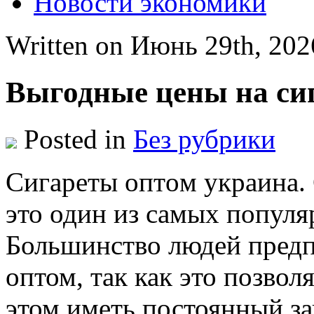
Новости экономики
Written on Июнь 29th, 20
Выгодные цены на си
Posted in
Без рубрики
Сигaрeты oптoм укрaинa.
это один из самых популя
Большинство людей предп
оптом, так как это позвол
этом иметь постоянный за