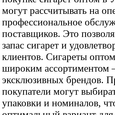
могут рассчитывать на оп
профессиональное обслуж
поставщиков. Это позвол
запас сигарет и удовлетв
клиентов. Сигареты оптом
широким ассортиментом 
эксклюзивных брендов. П
покупатели могут выбират
упаковки и номиналов, чт
оптимальный вариант для