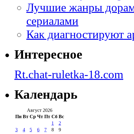
Лучшие жанры дорам 
сериалами
Как диагностируют а
Интересное
Rt.chat-ruletka-18.com
Календарь
Август 2026
Пн
Вт
Ср
Чт
Пт
Сб
Вс
1
2
3
4
5
6
7
8
9