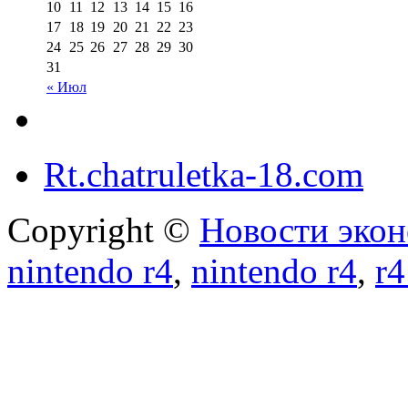
10
11
12
13
14
15
16
17
18
19
20
21
22
23
24
25
26
27
28
29
30
31
« Июл
Rt.chatruletka-18.com
Copyright ©
Новости экон
nintendo r4
,
nintendo r4
,
r4