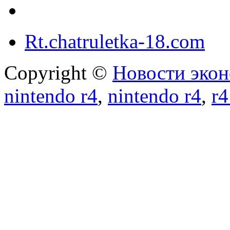
Rt.chatruletka-18.com
Copyright ©
Новости экон
nintendo r4
,
nintendo r4
,
r4