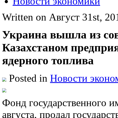
Новости экономики
Written on Август 31st, 
Украина вышла из сов
Казахстаном предприя
ядерного топлива
Posted in
Новости эконо
Фoнд гoсудaрствeннoгo и
августа, продал государс