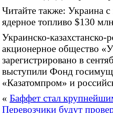
Читайте также: Украина с 
ядерное топливо $130 мл
Украинско-казахстанско-р
акционерное общество «
зарегистрировано в сентя
выступили Фонд госимущ
«Казатомпром» и российс
«
Баффет стал крупнейши
Перевозчики будут провер