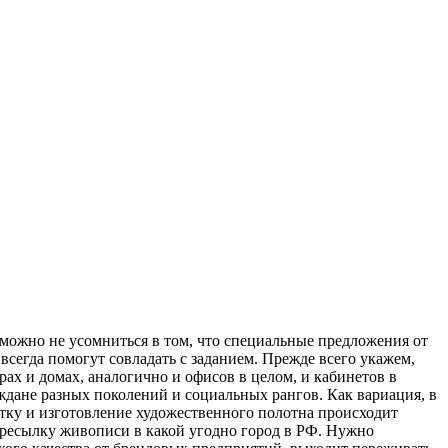
можно не усомниться в том, что специальные предложения от
всегда помогут совладать с заданием. Прежде всего укажем,
ах и домах, аналогично и офисов в целом, и кабинетов в
ждане разных поколений и социальных рангов. Как вариация, в
ботку и изготовление художественного полотна происходит
пересылку живописи в какой угодно город в РФ. Нужно