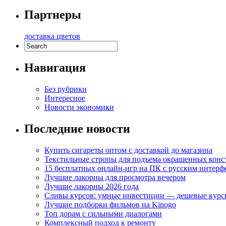
Партнеры
доставка цветов
Навигация
Без рубрики
Интересное
Новости экономики
Последние новости
Купить сигареты оптом с доставкой до магазина
Текстильные стропы для подъема окрашенных кон
15 бесплатных онлайн-игр на ПК с русским интерф
Лучшие лакорны для просмотра вечером
Лучшие лакорны 2026 года
Сливы курсов: умные инвестиции — дешевые курс
Лучшие подборки фильмов на Kinogo
Топ дорам с сильными диалогами
Комплексный подход к ремонту