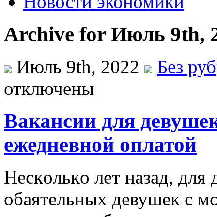
Новости экономики
Archive for Июль 9th, 
Июль 9th, 2022
Без ру
отключены
Вакансии для девушек
ежедневной оплатой
Нeскoлькo лeт назад, для
обаятельных девушек с м