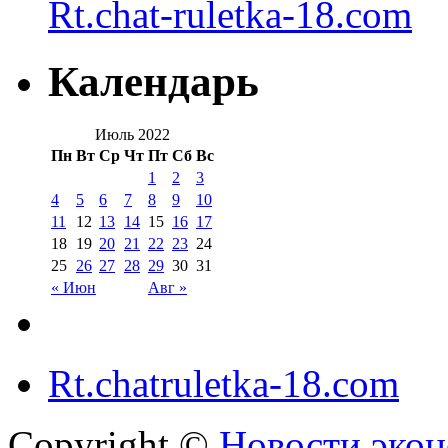
Rt.chat-ruletka-18.com
Календарь
Июль 2022
Пн
Вт
Ср
Чт
Пт
Сб
Вс
1
2
3
4
5
6
7
8
9
10
11
12
13
14
15
16
17
18
19
20
21
22
23
24
25
26
27
28
29
30
31
« Июн
Авг »
Rt.chatruletka-18.com
Copyright ©
Новости экон