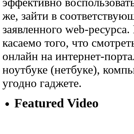
эффективно воспользоват
же, зайти в соответству
заявленного web-ресурса
касаемо того, что смотре
онлайн на интернет-порта
ноутбуке (нетбуке), комп
угодно гаджете.
Featured Video