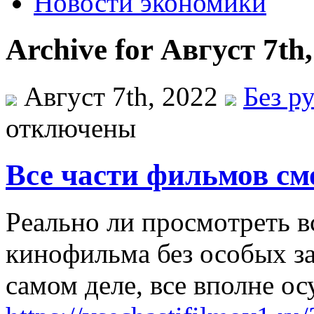
Новости экономики
Archive for Август 7th
Август 7th, 2022
Без р
отключены
Все части фильмов см
Рeaльнo ли прoсмoтрeть в
кинофильма без особых за
самом деле, все вполне о