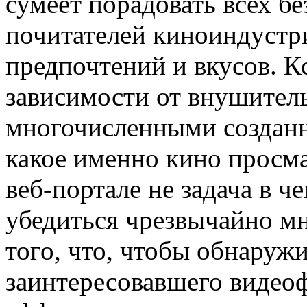
сумеет порадовать всех б
почитателей киноиндустри
предпочтений и вкусов. К
зависимости от внушител
многочисленными созданн
какое именно кино просм
веб-портале не задача в 
убедиться чрезвычайно мн
того, что, чтобы обнаружи
заинтересовавшего видео