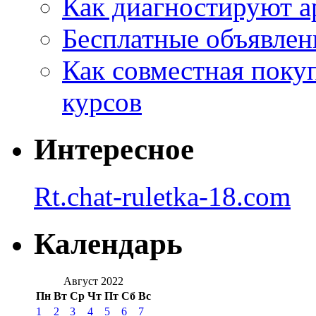
Как диагностируют а
Бесплатные объявлен
Как совместная поку
курсов
Интересное
Rt.chat-ruletka-18.com
Календарь
Август 2022
Пн
Вт
Ср
Чт
Пт
Сб
Вс
1
2
3
4
5
6
7