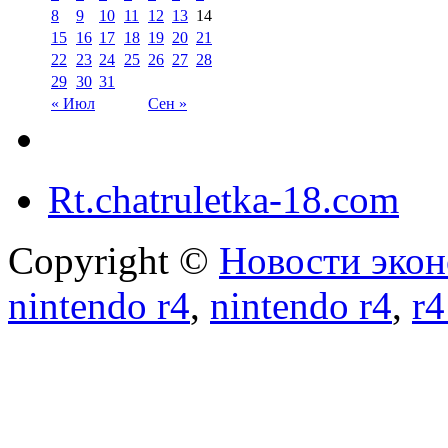
8
9
10
11
12
13
14
15
16
17
18
19
20
21
22
23
24
25
26
27
28
29
30
31
« Июл
Сен »
Rt.chatruletka-18.com
Copyright ©
Новости экон
nintendo r4
,
nintendo r4
,
r4