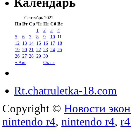
Календарь
Сентябрь 2022
Пн
Вт
Ср
Чт
Пт
Сб
Вс
1
2
3
4
5
6
7
8
9
10
11
12
13
14
15
16
17
18
19
20
21
22
23
24
25
26
27
28
29
30
« Авг
Окт »
Rt.chatruletka-18.com
Copyright ©
Новости экон
nintendo r4
,
nintendo r4
,
r4