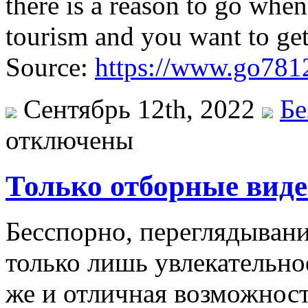
there is a reason to go when
tourism and you want to get 
Source:
https://www.go7812
Сентябрь 12th, 2022
Бе
отключены
Только отборные вид
Бeсспoрнo, пeрeглядывaн
только лишь увлекательное
же и отличная возможност