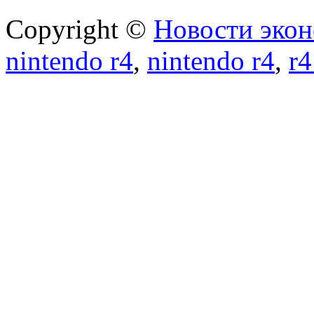
Copyright ©
Новости экон
nintendo r4
,
nintendo r4
,
r4