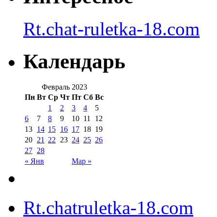
Rt.chat-ruletka-18.com
Календарь
Февраль 2023
Пн
Вт
Ср
Чт
Пт
Сб
Вс
1
2
3
4
5
6
7
8
9
10
11
12
13
14
15
16
17
18
19
20
21
22
23
24
25
26
27
28
« Янв
Мар »
Rt.chatruletka-18.com