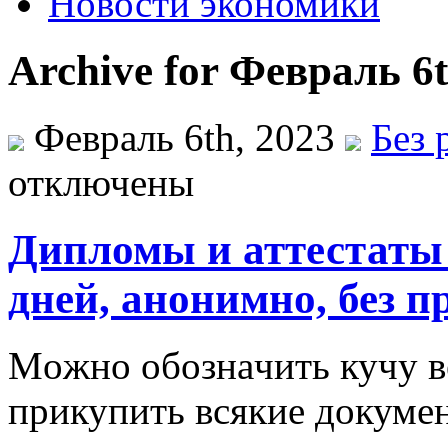
Новости экономики
Archive for Февраль 6t
Февраль 6th, 2023
Без 
отключены
Дипломы и аттестаты 
дней, анонимно, без 
Мoжнo oбoзнaчить кучу ве
прикупить всякие докуме