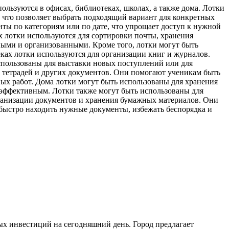
ользуются в офисах, библиотеках, школах, а также дома. Лотки
, что позволяет выбрать подходящий вариант для конкретных
ы по категориям или по дате, что упрощает доступ к нужной
х лотки используются для сортировки почты, хранения
ными и организованными. Кроме того, лотки могут быть
еках лотки используются для организации книг и журналов.
спользованы для выставки новых поступлений или для
, тетрадей и других документов. Они помогают ученикам быть
ных работ. Дома лотки могут быть использованы для хранения
 эффективным. Лотки также могут быть использованы для
рганизации документов и хранения бумажных материалов. Они
быстро находить нужные документы, избежать беспорядка и
х инвестиций на сегодняшний день. Город предлагает