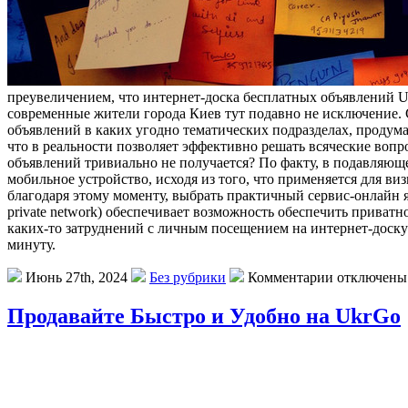
преувеличением, что интернет-доска бесплатных объявлений U
современные жители города Киев тут подавно не исключение. 
объявлений в каких угодно тематических подразделах, проду
что в реальности позволяет эффективно решать всяческие вопр
объявлений тривиально не получается? По факту, в подавляющ
мобильное устройство, исходя из того, что применяется для визи
благодаря этому моменту, выбрать практичный сервис-онлайн я
private network) обеспечивает возможность обеспечить приватно
каких-то затруднений с личным посещением на интернет-доску
минуту.
Июнь 27th, 2024
Без рубрики
Комментарии отключены
Продавайте Быстро и Удобно на UkrGo