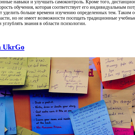
онные навыки и улучшать самоконтроль. Кроме того, дистанцион
рость обучения, которая соответствует его индивидуальным пот
т уделить больше времени изучению определенных тем. Таким о
области, но не имеет возможности посещать традиционные учебн
 углублять знания в области психологии.
а UkrGo