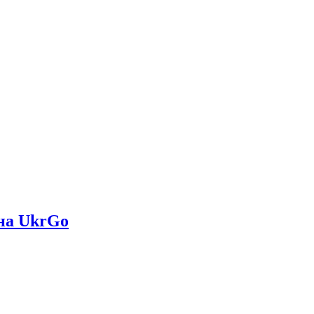
на UkrGo