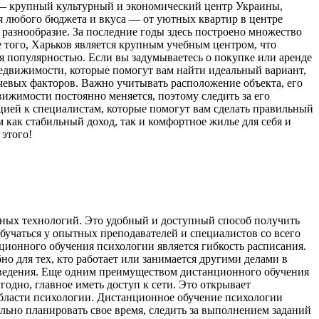
 — крупный культурный и экономический центр Украины,
 любого бюджета и вкуса — от уютных квартир в центре
разнообразие. За последние годы здесь построено множество
 того, Харьков является крупным учебным центром, что
ся популярностью. Если вы задумываетесь о покупке или аренде
недвижимости, которые помогут вам найти идеальный вариант,
чевых факторов. Важно учитывать расположение объекта, его
вижимости постоянно меняется, поэтому следить за его
цией к специалистам, которые помогут вам сделать правильный
 как стабильный доход, так и комфортное жилье для себя и
этого!
ных технологий. Это удобный и доступный способ получить
бучаться у опытных преподавателей и специалистов со всего
ционного обучения психологии является гибкость расписания.
но для тех, кто работает или занимается другими делами в
заведения. Еще одним преимуществом дистанционного обучения
годно, главное иметь доступ к сети. Это открывает
 области психологии. Дистанционное обучение психологии
льно планировать свое время, следить за выполнением заданий