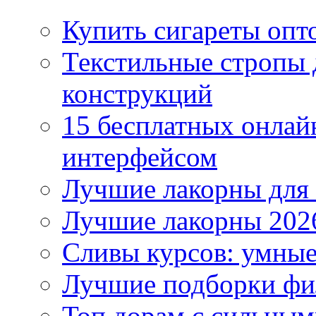
Купить сигареты опто
Текстильные стропы
конструкций
15 бесплатных онлай
интерфейсом
Лучшие лакорны для 
Лучшие лакорны 2026
Сливы курсов: умны
Лучшие подборки фи
Топ дорам с сильным