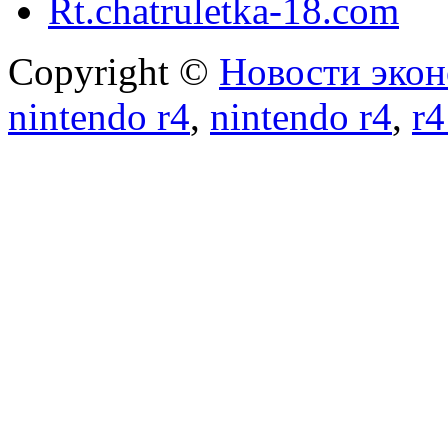
Rt.chatruletka-18.com
Copyright ©
Новости экон
nintendo r4
,
nintendo r4
,
r4