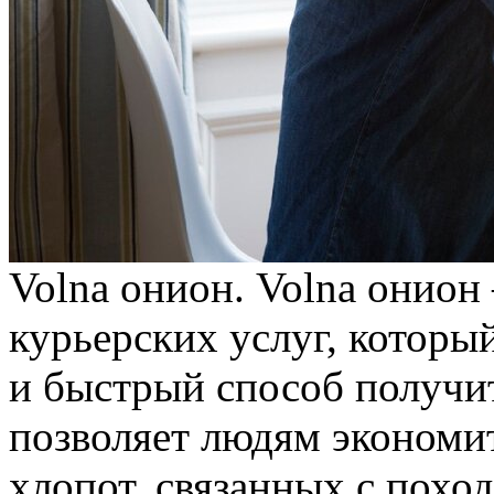
Volna oниoн. Volna oниo
курьерских услуг, которы
и быстрый способ получит
позволяет людям экономи
хлопот, связанных с похо