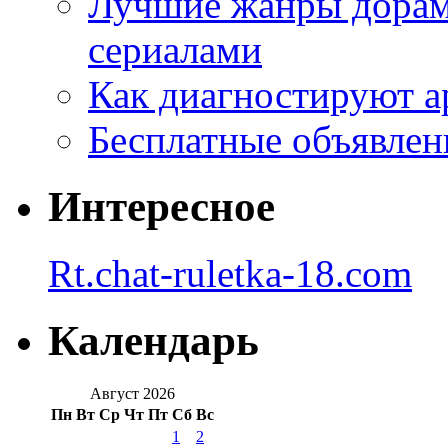
Лучшие жанры дорам 
сериалами
Как диагностируют а
Бесплатные объявлен
Интересное
Rt.chat-ruletka-18.com
Календарь
Август 2026
Пн
Вт
Ср
Чт
Пт
Сб
Вс
1
2