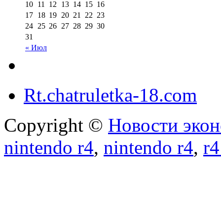
10
11
12
13
14
15
16
17
18
19
20
21
22
23
24
25
26
27
28
29
30
31
« Июл
Rt.chatruletka-18.com
Copyright ©
Новости экон
nintendo r4
,
nintendo r4
,
r4