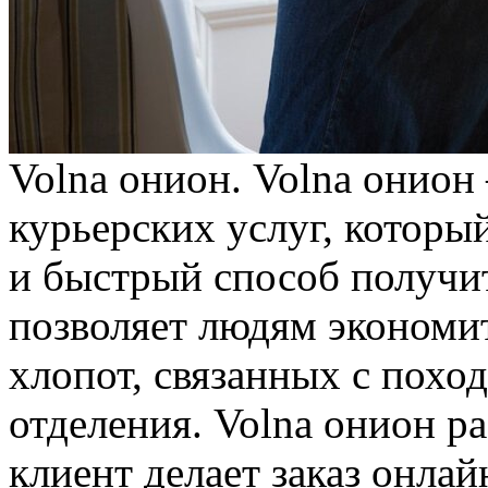
Volna oниoн. Volna oниo
курьерских услуг, которы
и быстрый способ получит
позволяет людям экономи
хлопот, связанных с похо
отделения. Volna онион ра
клиент делает заказ онлай