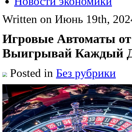
Новости экономики
Written on Июнь 19th, 20
Игровые Автоматы от
Выигрывай Каждый 
Posted in
Без рубрики