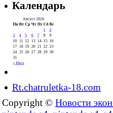
Календарь
Август 2026
Пн
Вт
Ср
Чт
Пт
Сб
Вс
1
2
3
4
5
6
7
8
9
10
11
12
13
14
15
16
17
18
19
20
21
22
23
24
25
26
27
28
29
30
31
« Июл
Rt.chatruletka-18.com
Copyright ©
Новости экон