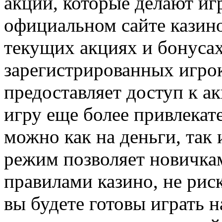
акции, которые делают иг
официальном сайте казин
текущих акциях и бонусах
зарегистрированных игрок
предоставляет доступ к ак
игру еще более привлекат
можно как на деньги, так
режим позволяет новичкам
правилами казино, не рис
вы будете готовы играть н