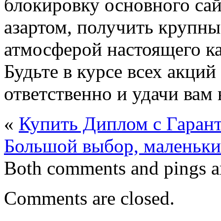
блокировку основного сай
азартом, получить крупн
атмосферой настоящего ка
Будьте в курсе всех акций
ответственно и удачи вам 
«
Купить Диплом с Гарант
Большой выбор, маленьки
Both comments and pings ar
Comments are closed.