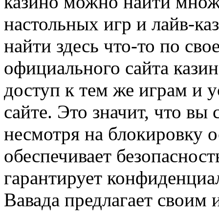
казино можно найти множ
настольных игр и лайв-ка
найти здесь что-то по сво
официального сайта казин
доступ к тем же играм и у
сайте. Это значит, что вы
несмотря на блокировку о
обеспечивает безопасност
гарантирует конфиденциа
Вавада предлагает своим 