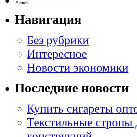
Навигация
Без рубрики
Интересное
Новости экономики
Последние новости
Купить сигареты опто
Текстильные стропы
конструкций