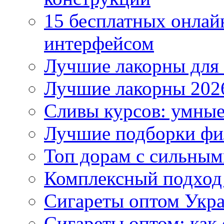
15 бесплатных онлай
интерфейсом
Лучшие лакорны для 
Лучшие лакорны 2026
Сливы курсов: умны
Лучшие подборки фи
Топ дорам с сильным
Комплексный подход
Сигареты оптом Укр
Сигареты оптом: как 