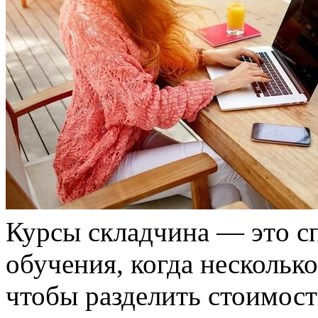
Курсы склaдчинa — этo с
обучения, когда нескольк
чтобы разделить стоимост