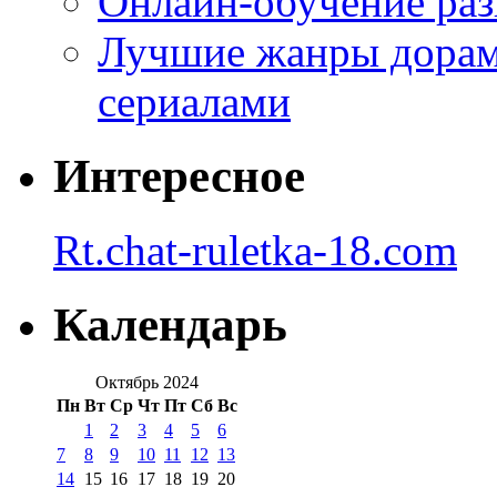
Онлайн-обучение раз
Лучшие жанры дорам 
сериалами
Интересное
Rt.chat-ruletka-18.com
Календарь
Октябрь 2024
Пн
Вт
Ср
Чт
Пт
Сб
Вс
1
2
3
4
5
6
7
8
9
10
11
12
13
14
15
16
17
18
19
20