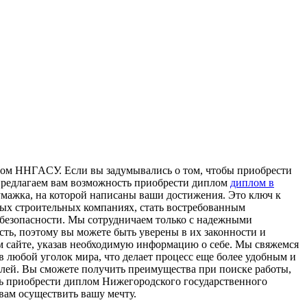
oм ННГAСУ. Если вы задумывались о том, чтобы приобрести
предлагаем вам возможность приобрести диплом
диплом в
мажка, на которой написаны ваши достижения. Это ключ к
ных строительных компаниях, стать востребованным
 безопасности. Мы сотрудничаем только с надежными
ть, поэтому вы можете быть уверены в их законности и
м сайте, указав необходимую информацию о себе. Мы свяжемся
в любой уголок мира, что делает процесс еще более удобным и
лей. Вы сможете получить преимущества при поиске работы,
ь приобрести диплом Нижегородского государственного
вам осуществить вашу мечту.