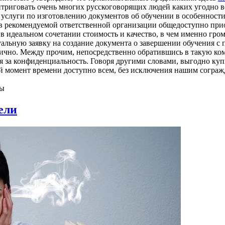
интриговать очень многих русскоговорящих людей каких угодно в
а услуги по изготовлению документов об обучении в особенност
 в рекомендуемой ответственной организации общедоступно при
в идеальном сочетании стоимость и качество, в чем именно гро
альную заявку на создание документа о завершении обучения с 
ично. Между прочим, непосредственно обратившись в такую ко
ься за конфиденциальность. Говоря другими словами, выгодно ку
й момент времени доступно всем, без исключения нашим сограж
ны
ели