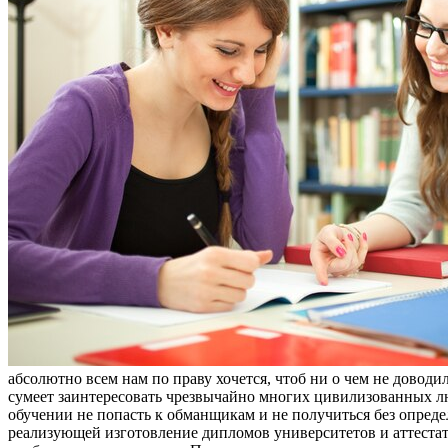
абсолютно всем нам по праву хочется, чтоб ни о чем не довод
сумеет заинтересовать чрезвычайно многих цивилизованных лю
обучении не попасть к обманщикам и не получиться без опред
реализующей изготовление дипломов университетов и аттестат