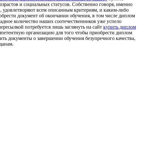
озрастов и социальных статусов. Собственно говоря, именно
и, удовлетворяют всем описанным критериям, и каким-либо
обрести документ об окончании обучения, в том числе диплом
мадное количество наших соотечественников уже успело
пересылкой потребуется лишь заглянуть на сайт
купить диплом
мпетентную организацию для того чтобы приобрести диплом
пить документы о завершении обучения безупречного качества,
данам.