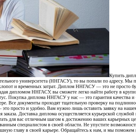
Купить дипл
тельного университета (ННГАСУ), то вы попали по адресу. Мы 
хлопот и временных затрат. Диплом ННГАСУ — это не просто бу
ладая дипломом ННГАСУ, вы сможете легко найти работу в круп
тус. Покупка диплома ННГАСУ у нас — это гарантия качества и
ре. Все документы проходят тщательную проверку на подлиннос
это просто и удобно. Вам нужно лишь оставить заявку на наше
я заказа. Доставка диплома осуществляется курьерской службой 
ать для вас отличным шагом к достижению ваших карьерных це
ванным специалистом в своей области. Не упустите возможност
шную главу в своей карьере. Обращайтесь к нам, и мы поможем 