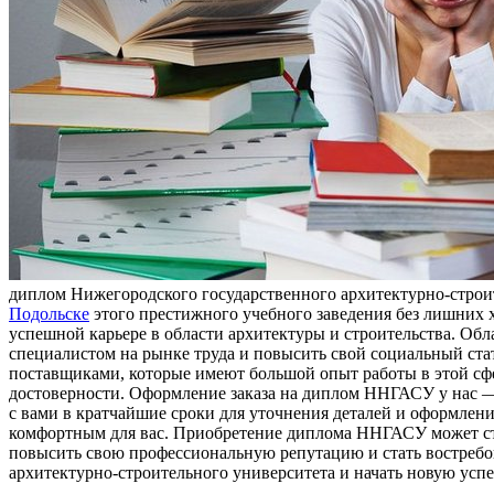
диплом Нижегородского государственного архитектурно-строи
Подольске
этого престижного учебного заведения без лишних 
успешной карьере в области архитектуры и строительства. Об
специалистом на рынке труда и повысить свой социальный ста
поставщиками, которые имеют большой опыт работы в этой сфе
достоверности. Оформление заказа на диплом ННГАСУ у нас — 
с вами в кратчайшие сроки для уточнения деталей и оформлени
комфортным для вас. Приобретение диплома ННГАСУ может ст
повысить свою профессиональную репутацию и стать востребо
архитектурно-строительного университета и начать новую успе