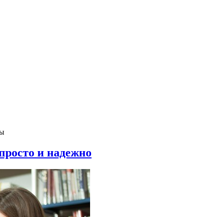
ны
просто и надежно