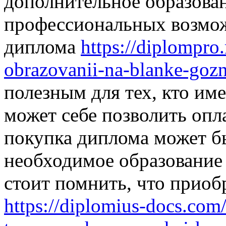
дополнительное образова
профессиональных возмо
диплома
https://diplompro
obrazovanii-na-blanke-goz
полезным для тех, кто им
может себе позволить опл
покупка диплома может б
необходимое образование 
стоит помнить, что приоб
https://diplomius-docs.com