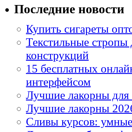
Последние новости
Купить сигареты опто
Текстильные стропы
конструкций
15 бесплатных онлай
интерфейсом
Лучшие лакорны для 
Лучшие лакорны 2026
Сливы курсов: умны