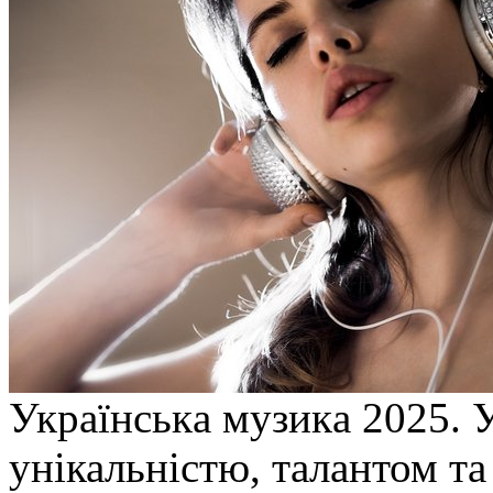
Укрaїнськa музикa 2025. 
унікальністю, талантом та