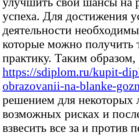
улучшить свои шансы на р
успеха. Для достижения у
деятельности необходимы 
которые можно получить т
практику. Таким образом,
https://sdiplom.ru/kupit-d
obrazovanii-na-blanke-goz
решением для некоторых л
возможных рисках и посл
взвесить все за и против