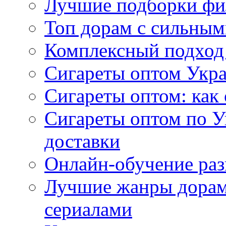
Лучшие подборки фи
Топ дорам с сильным
Комплексный подход
Сигареты оптом Укр
Сигареты оптом: как 
Сигареты оптом по У
доставки
Онлайн-обучение раз
Лучшие жанры дорам 
сериалами