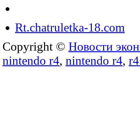
Rt.chatruletka-18.com
Copyright ©
Новости экон
nintendo r4
,
nintendo r4
,
r4