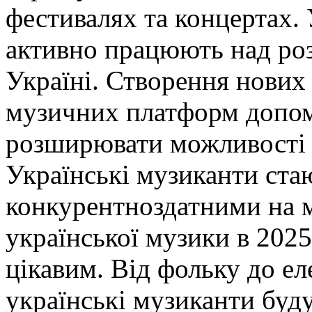
фестивалях та концертах.
активно працюють над роз
Україні. Створення нових 
музичних платформ допома
розширювати можливості д
Українські музиканти ста
конкурентноздатними на м
української музики в 2025
цікавим. Від фольку до ел
українські музиканти буд