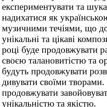
експериментувати та шука
надихатися як українською
музичними течіями, що до
унікальні та цікаві композ
році буде продовжувати р
своєю талановитістю та о
будуть продовжувати розв
дивувати своїми творами.
продовжувати завойовуват
унікальністю та якістю.