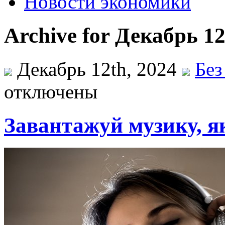
Новости экономики
Archive for Декабрь 12
Декабрь 12th, 2024
Без
отключены
Завантажуй музику, я