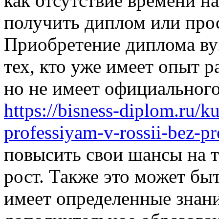
как отсутствие времени н
получить диплом или прос
Приобретение диплома ву
тех, кто уже имеет опыт 
но не имеет официального
https://bisness-diplom.ru/k
professiyam-v-rossii-bez-pr
повысить свои шансы на 
рост. Также это может быт
имеет определенные знани