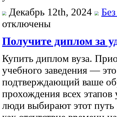
Декабрь 12th, 2024
Без
отключены
Получите диплом за у
Купить диплoм вузa. При
учебного заведения — это
подтверждающий ваше обр
прохождения всех этапов 
люди выбирают этот путь 