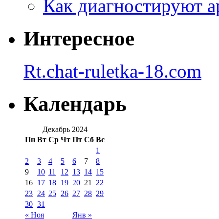
Как диагностируют а
Интересное
Rt.chat-ruletka-18.com
Календарь
Декабрь 2024
Пн
Вт
Ср
Чт
Пт
Сб
Вс
1
2
3
4
5
6
7
8
9
10
11
12
13
14
15
16
17
18
19
20
21
22
23
24
25
26
27
28
29
30
31
« Ноя
Янв »