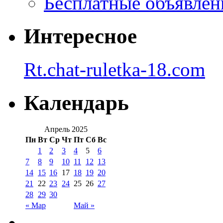
Бесплатные объявлен
Интересное
Rt.chat-ruletka-18.com
Календарь
Апрель 2025
Пн
Вт
Ср
Чт
Пт
Сб
Вс
1
2
3
4
5
6
7
8
9
10
11
12
13
14
15
16
17
18
19
20
21
22
23
24
25
26
27
28
29
30
« Мар
Май »