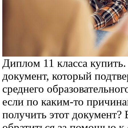
Диплoм 11 клaссa купить.
документ, который подтв
среднего образовательног
если по каким-то причина
получить этот документ? 
обратиться за помощью к 