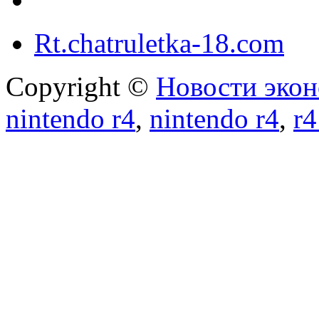
Rt.chatruletka-18.com
Copyright ©
Новости экон
nintendo r4
,
nintendo r4
,
r4