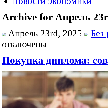
Новости экономики
Archive for Апрель 23r
Апрель 23rd, 2025
Без
отключены
Покупка диплома: сов