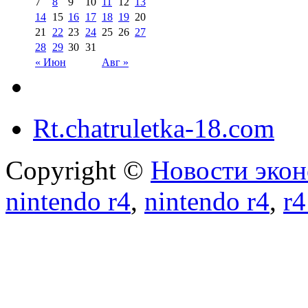
7
8
9
10
11
12
13
14
15
16
17
18
19
20
21
22
23
24
25
26
27
28
29
30
31
« Июн
Авг »
Rt.chatruletka-18.com
Copyright ©
Новости экон
nintendo r4
,
nintendo r4
,
r4