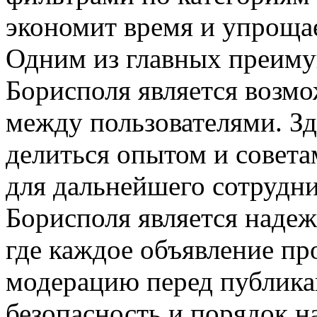
экономит время и упроща
Одним из главных преиму
Борисполя является возм
между пользователями. Зд
делиться опытом и совета
для дальнейшего сотрудни
Борисполя является наде
где каждое объявление п
модерацию перед публика
безопасность и порядок н