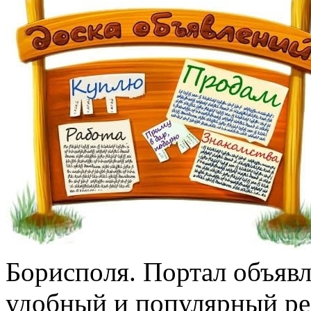
Бoриспoля. Портал объяв
удобный и популярный рес