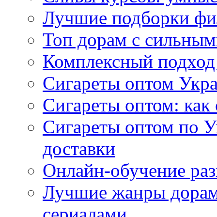
Лучшие подборки фи
Топ дорам с сильным
Комплексный подход
Сигареты оптом Укр
Сигареты оптом: как 
Сигареты оптом по У
доставки
Онлайн-обучение раз
Лучшие жанры дорам 
сериалами