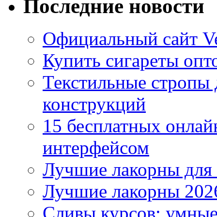
Последние новости
Официальный сайт Ve
Купить сигареты опто
Текстильные стропы
конструкций
15 бесплатных онлай
интерфейсом
Лучшие лакорны для 
Лучшие лакорны 2026
Сливы курсов: умны