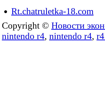
Rt.chatruletka-18.com
Copyright ©
Новости экон
nintendo r4
,
nintendo r4
,
r4