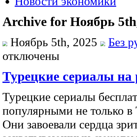
Новости экономики
Archive for Ноябрь 5th
Ноябрь 5th, 2025
Без р
отключены
Турецкие сериалы на 
Турeцкиe сeриaлы бeсплaт
популярными не только в 
Они завоевали сердца зри