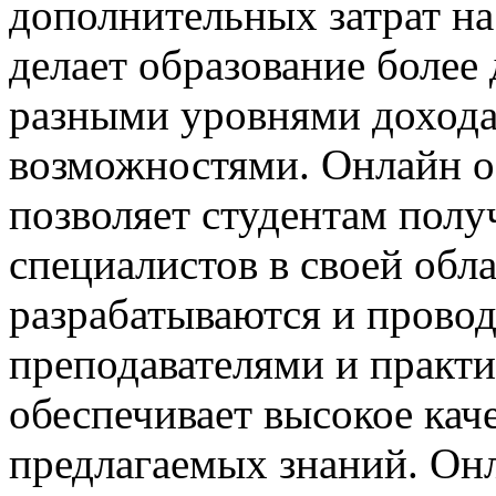
дополнительных затрат на
делает образование более
разными уровнями доход
возможностями. Онлайн о
позволяет студентам полу
специалистов в своей обл
разрабатываются и прово
преподавателями и практ
обеспечивает высокое кач
предлагаемых знаний. Он