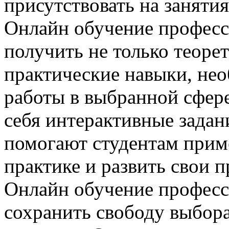
присутствовать на заняти
Онлайн обучение професс
получить не только теорет
практические навыки, не
работы в выбранной сфер
себя интерактивные задан
помогают студентам прим
практике и развить свои 
Онлайн обучение професс
сохранить свободу выбора