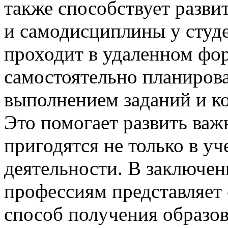
также способствует разв
и самодисциплины у студе
проходит в удаленном фо
самостоятельно планироват
выполнением заданий и ко
Это помогает развить важ
пригодятся не только в уч
деятельности. В заключен
профессиям представляет
способ получения образов