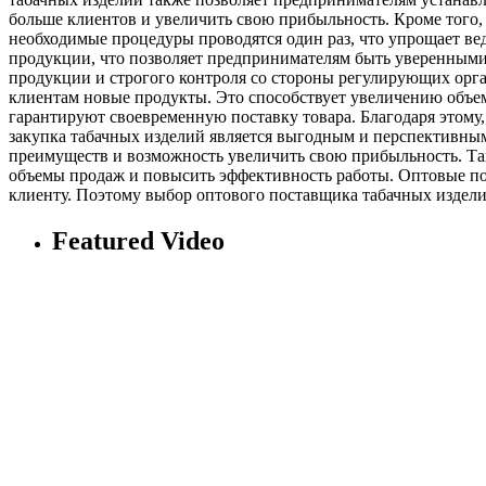
больше клиентов и увеличить свою прибыльность. Кроме того, 
необходимые процедуры проводятся один раз, что упрощает ве
продукции, что позволяет предпринимателям быть уверенными 
продукции и строгого контроля со стороны регулирующих орг
клиентам новые продукты. Это способствует увеличению объе
гарантируют своевременную поставку товара. Благодаря этому
закупка табачных изделий является выгодным и перспективным
преимуществ и возможность увеличить свою прибыльность. Так
объемы продаж и повысить эффективность работы. Оптовые по
клиенту. Поэтому выбор оптового поставщика табачных издел
Featured Video