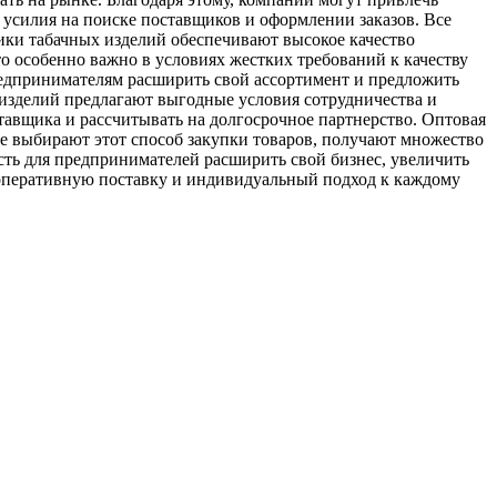
 усилия на поиске поставщиков и оформлении заказов. Все
ики табачных изделий обеспечивают высокое качество
о особенно важно в условиях жестких требований к качеству
редпринимателям расширить свой ассортимент и предложить
изделий предлагают выгодные условия сотрудничества и
тавщика и рассчитывать на долгосрочное партнерство. Оптовая
е выбирают этот способ закупки товаров, получают множество
ть для предпринимателей расширить свой бизнес, увеличить
оперативную поставку и индивидуальный подход к каждому