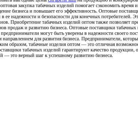
оптовая закупка табачных изделий помогает сэкономить время и
дение бизнеса и повышает его эффективность. Оптовые поставщ
в ее надежности и безопасности для конечных потребителей. Эт
анов. Приобретение табачных изделий оптом также позволяет п
мов продаж и развитию бизнеса. Оптовые поставщики табачных 
, предприниматели могут быть уверены в надежности своего пос
 направлением для развития бизнеса. Предприниматели, которы
им образом, табачные изделия оптом — это отличная возможнос
ставщики табачных изделий гарантируют качество продукции, 
ий — это верный шаг к успешному развитию бизнеса.