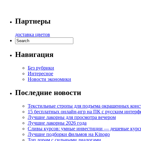
Партнеры
доставка цветов
Навигация
Без рубрики
Интересное
Новости экономики
Последние новости
Текстильные стропы для подъема окрашенных кон
15 бесплатных онлайн-игр на ПК с русским интерф
Лучшие лакорны для просмотра вечером
Лучшие лакорны 2026 года
Сливы курсов: умные инвестиции — дешевые курс
Лучшие подборки фильмов на Kinogo
Топ дорам с сильными диалогами